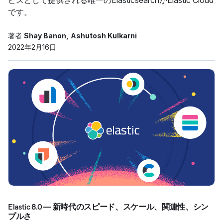
ビスとして提供される唯一のElasticsearchがElastic Cloud
です。
著者
Shay Banon
Ashutosh Kulkarni
2022年2月16日
Elastic 8.0 ― 新時代のスピード、スケール、関連性、シン
プルさ