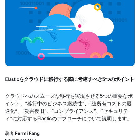
Elasticをクラウドに移行する際に考慮すべき5つのポイント
クラウドへのスムーズな移行を実現させる5つの重要なポ
イント、“移行中のビジネス継続性”、“総所有コストの最
適化”、“災害復旧”、“コンプライアンス”、“セキュリテ
ィ”に対応するElasticのアプローチについて説明します。
著者
Fermi Fang