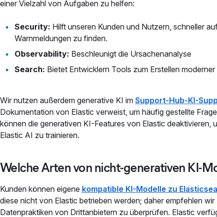
einer Vielzahl von Aufgaben zu helfen:
Security:
Hilft unseren Kunden und Nutzern, schneller auf
Warnmeldungen zu finden.
Observability:
Beschleunigt die Ursachenanalyse
Search:
Bietet Entwicklern Tools zum Erstellen moderne
Wir nutzen außerdem generative KI im
Support-Hub-KI-Supp
Dokumentation von Elastic verweist, um häufig gestellte Fra
können die generativen KI-Features von Elastic deaktivieren,
Elastic AI zu trainieren.
Welche Arten von nicht-generativen KI-Mod
Kunden können eigene
kompatible KI-Modelle zu Elasticse
diese nicht von Elastic betrieben werden; daher empfehlen wi
Datenpraktiken von Drittanbietern zu überprüfen. Elastic verfü