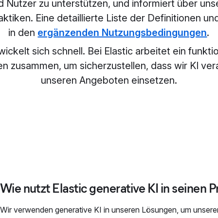
 Nutzer zu unterstützen, und informiert über unse
tiken. Eine detaillierte Liste der Definitionen und
in den
ergänzenden Nutzungsbedingungen
.
ickelt sich schnell. Bei Elastic arbeitet ein funk
n zusammen, um sicherzustellen, dass wir KI vera
unseren Angeboten einsetzen.
Wie nutzt Elastic generative KI in seinen 
Wir verwenden generative KI in unseren Lösungen, um unsere