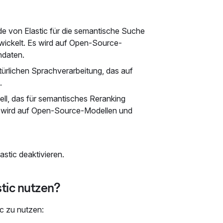
e von Elastic für die semantische Suche
twickelt. Es wird auf Open-Source-
ndaten.
türlichen Sprachverarbeitung, das auf
.
ell, das für semantisches Reranking
s wird auf Open-Source-Modellen und
stic deaktivieren.
tic nutzen?
c zu nutzen: