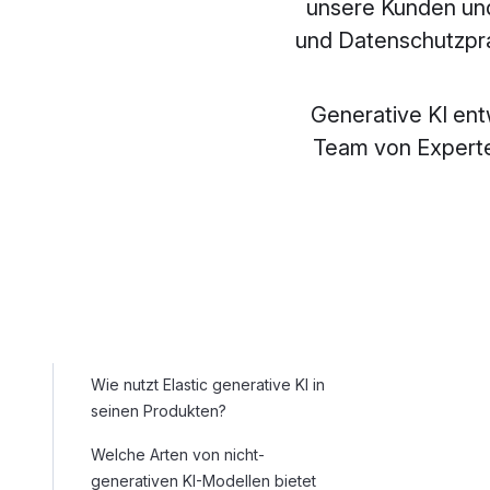
unsere Kunden und
und Datenschutzprak
Generative KI entw
Team von Experte
Wie nutzt Elastic generative KI in
seinen Produkten?
Welche Arten von nicht-
generativen KI-Modellen bietet