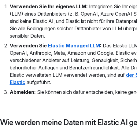
Verwenden Sie Ihr eigenes LLM:
Integrieren Sie Ihr e
(LLM) eines Drittanbieters (z. B. OpenAI, Azure OpenAI 
sind keine Elastic AI, und Elastic ist nicht für ihre Datenp
Sie alle Bedingungen solcher Drittanbieter von LLM über
sensibler Daten.
Verwenden Sie
Elastic Managed LLM
:
Das Elastic LL
OpenAI, Anthropic, Meta, Amazon und Google. Elastic eva
verschiedener Anbieter auf Leistung, Genauigkeit, Sicherhe
behördlicher Auflagen und Benutzerfreundlichkeit. Alle Dr
Elastic verwalteten LLM verwendet werden, sind auf
der 
Elastic
aufgeführt.
Abmelden:
Sie können sich dafür entscheiden, keine gene
Wie werden meine Daten mit Elastic AI g