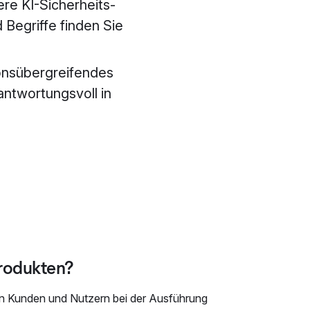
re KI-Sicherheits-
 Begriffe finden Sie
tionsübergreifendes
ntwortungsvoll in
Produkten?
n Kunden und Nutzern bei der Ausführung