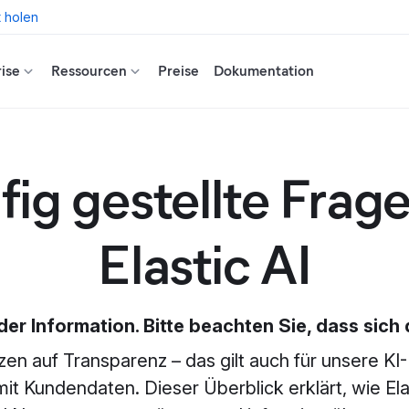
t holen
ise
Ressourcen
Preise
Dokumentation
ig gestellte Frag
Elastic AI
der Information. Bitte beachten Sie, dass sich
tzen auf Transparenz – das gilt auch für unsere K
t Kundendaten. Dieser Überblick erklärt, wie Elas