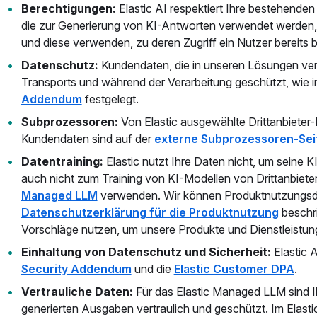
Berechtigungen:
Elastic AI respektiert Ihre bestehende
die zur Generierung von KI-Antworten verwendet werden,
und diese verwenden, zu deren Zugriff ein Nutzer bereits be
Datenschutz:
Kundendaten, die in unseren Lösungen ve
Transports und während der Verarbeitung geschützt, wie 
Addendum
festgelegt.
Subprozessoren:
Von Elastic ausgewählte Drittanbieter
Kundendaten sind auf der
externe Subprozessoren-Sei
Datentraining:
Elastic nutzt Ihre Daten nicht, um seine K
auch nicht zum Training von KI-Modellen von Drittanbiet
Managed LLM
verwenden. Wir können Produktnutzungsda
Datenschutzerklärung für die Produktnutzung
beschri
Vorschläge nutzen, um unsere Produkte und Dienstleistun
Einhaltung von Datenschutz und Sicherheit:
Elastic A
Security Addendum
und die
Elastic Customer DPA
.
Vertrauliche Daten:
Für das Elastic Managed LLM sind 
generierten Ausgaben vertraulich und geschützt. Im Elas