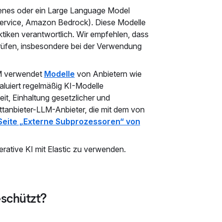
igenes oder ein Large Language Model
Service, Amazon Bedrock). Diese Modelle
raktiken verantwortlich. Wir empfehlen, dass
prüfen, insbesondere bei der Verwendung
M verwendet
Modelle
von Anbietern wie
luiert regelmäßig KI-Modelle
it, Einhaltung gesetzlicher und
ittanbieter-LLM-Anbieter, die mit dem von
Seite „Externe Subprozessoren“ von
rative KI mit Elastic zu verwenden.
eschützt?