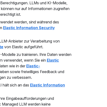
n Berechtigungen. LLMs und KI-Modelle,
 können nur auf Informationen zugreifen
rechtigt ist.
rwendet werden, sind während des
im
Elastic Information Security
-LLM-Anbieter zur Verarbeitung von
te
von Elastic aufgeführt.
I-Modelle zu trainieren. Ihre Daten werden
ern verwendet, wenn Sie ein
Elastic
ten wie in der
Elastic-
eben sowie freiwilliges Feedback und
gen zu verbessern.
I hält sich an das
Elastic Information
Ihre Eingabeaufforderungen und
tic Managed LLM werden keine