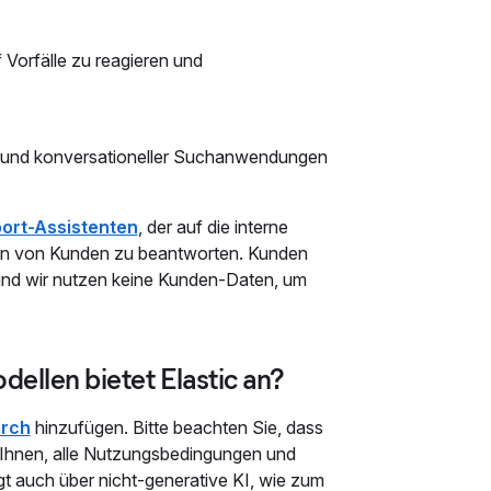
 Vorfälle zu reagieren und
r und konversationeller Suchanwendungen
ort-Assistenten
, der auf die interne
gen von Kunden zu beantworten. Kunden
 und wir nutzen keine Kunden-Daten, um
ellen bietet Elastic an?
arch
hinzufügen. Bitte beachten Sie, dass
r Ihnen, alle Nutzungsbedingungen und
gt auch über nicht-generative KI, wie zum