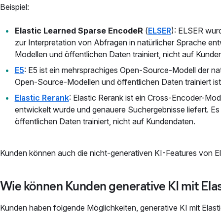
Beispiel:
Elastic Learned Sparse EncodeR
(
ELSER
): ELSER wurd
zur Interpretation von Abfragen in natürlicher Sprache en
Modellen und öffentlichen Daten trainiert, nicht auf Kunde
E5
: E5 ist ein mehrsprachiges Open-Source-Modell der na
Open-Source-Modellen und öffentlichen Daten trainiert ist
Elastic Rerank
: Elastic Rerank ist ein Cross-Encoder-Mod
entwickelt wurde und genauere Suchergebnisse liefert. E
öffentlichen Daten trainiert, nicht auf Kundendaten.
Kunden können auch die nicht-generativen KI-Features von Ela
Wie können Kunden generative KI mit Elas
Kunden haben folgende Möglichkeiten, generative KI mit Elasti