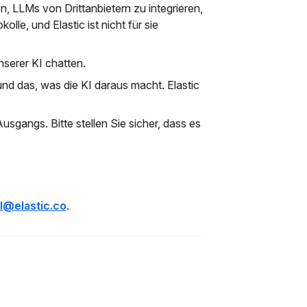
, LLMs von Drittanbietern zu integrieren,
lle, und Elastic ist nicht für sie
nserer KI chatten.
nd das, was die KI daraus macht. Elastic
usgangs. Bitte stellen Sie sicher, dass es
l@elastic.co
.