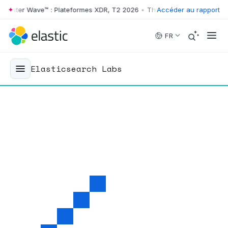
ter Wave™ : Plateformes XDR, T2 2026
•
The Forrester Wave™ : Platef
Accéder au rapport
Skip to main content
FR
Elasticsearch Labs