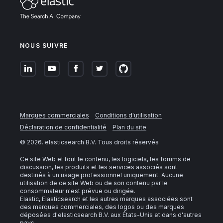
NOUS SUIVRE
Marques commerciales
Conditions d'utilisation
Déclaration de confidentialité
Plan du site
©
2026
. elasticsearch B.V. Tous droits réservés
Ce site Web et tout le contenu, les logiciels, les forums de
discussion, les produits et les services associés sont
destinés à un usage professionnel uniquement. Aucune
utilisation de ce site Web ou de son contenu par le
consommateur n'est prévue ou dirigée.
Elastic, Elasticsearch et les autres marques associées sont
des marques commerciales, des logos ou des marques
déposées d'elasticsearch B.V. aux États-Unis et dans d'autres
pays.