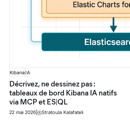
Kibana
IA
Décrivez, ne dessinez pas :
tableaux de bord Kibana IA natifs
via MCP et ES|QL
22 mai 2026
|
Stratoula Kalafateli