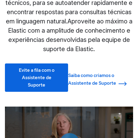
técnicos, para se autoatender rapidamente e
encontrar respostas para consultas técnicas
em linguagem natural.Aproveite ao máximo a
Elastic com a amplitude de conhecimento e
experiências desenvolvidas pela equipe de
suporte da Elastic.
Evite a fila com o
Saiba como criamos o
Assistente de
Assistente de Suporte
Suporte