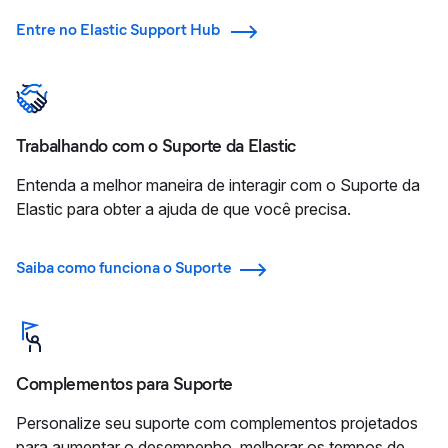
Entre no Elastic Support Hub
Trabalhando com o Suporte da Elastic
Entenda a melhor maneira de interagir com o Suporte da
Elastic para obter a ajuda de que você precisa.
Saiba como funciona o Suporte
Complementos para Suporte
Personalize seu suporte com complementos projetados
para aumentar o desempenho, melhorar os tempos de