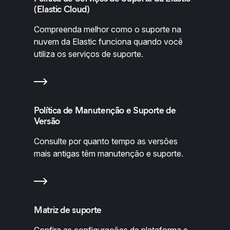
(Elastic Cloud)
Compreenda melhor como o suporte na
nuvem da Elastic funciona quando você
utiliza os serviços de suporte.
Política de Manutenção e Suporte de
Versão
Consulte por quanto tempo as versões
mais antigas têm manutenção e suporte.
Matriz de suporte
Confira as configurações de plataforma e