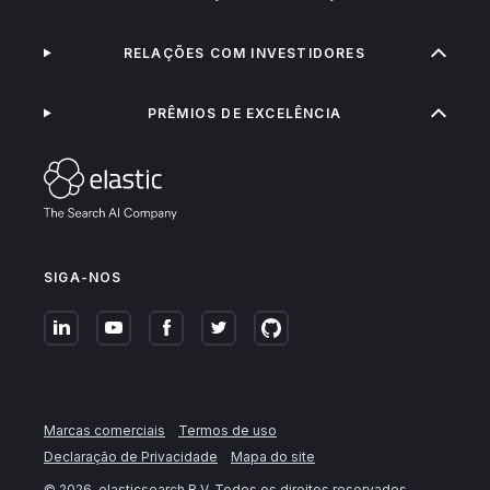
RELAÇÕES COM INVESTIDORES
PRÊMIOS DE EXCELÊNCIA
SIGA-NOS
Marcas comerciais
Termos de uso
Declaração de Privacidade
Mapa do site
©
2026
. elasticsearch B.V. Todos os direitos reservados