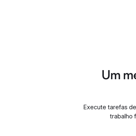
Um mec
Execute tarefas de
trabalho