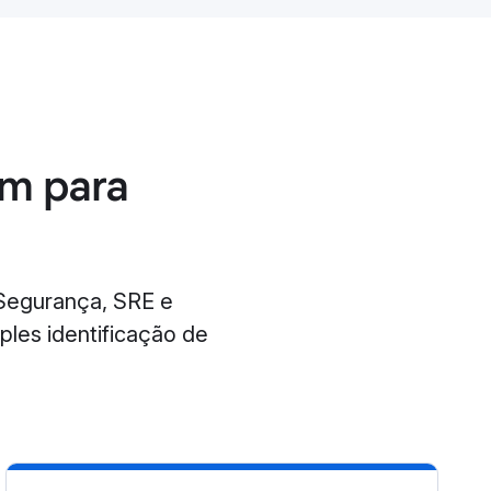
am para
 Segurança, SRE e
les identificação de