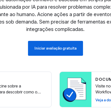
lsionada por IA para resolver problemas compl
ante ao humano. Acione ações a partir de event
ões sob demanda. Sem precisar de ferramentas e
integrações complicadas.
Iniciar avaliação gratuita
DOCU
cine sobre a
Visite n
ara descobrir como o
Workflo
ados em ação.
Veja a 