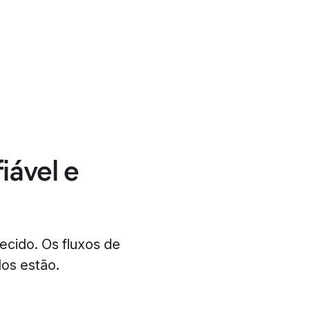
iável e
ecido. Os fluxos de
os estão.