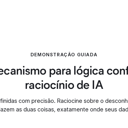
DEMONSTRAÇÃO GUIADA
anismo para lógica conf
raciocínio de IA
finidas com precisão. Raciocine sobre o desconh
 fazem as duas coisas, exatamente onde seus dad