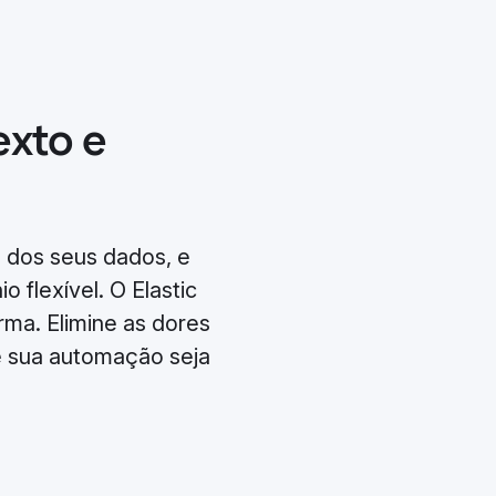
exto e
 dos seus dados, e
 flexível. O Elastic
ma. Elimine as dores
ue sua automação seja