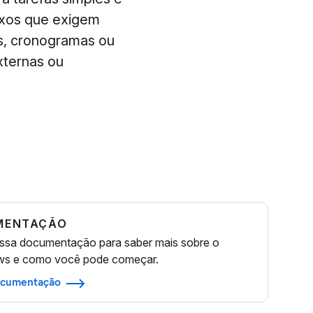
exos que exigem
os, cronogramas ou
xternas ou
MENTAÇÃO
ossa documentação para saber mais sobre o
ws e como você pode começar.
documentação