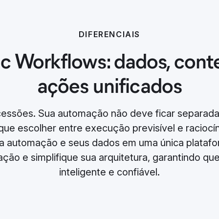
DIFERENCIAIS
ic Workflows: dados, cont
ações unificados
cessões. Sua automação não deve ficar separada
ue escolher entre execução previsível e raciocínio
ua automação e seus dados em uma única platafor
ção e simplifique sua arquitetura, garantindo q
inteligente e confiável.