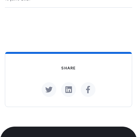
SHARE
Share on Twitter
Share on LinkedIn
Share on Facebook