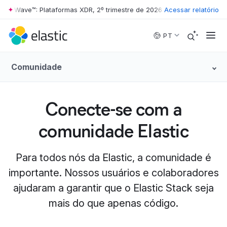
er Wave™: Plataformas XDR, 2º trimestre de 2026
•
The Forrester Wave™
Acessar relatório
Skip to main content
PT
Comunidade
Conecte-se com a
comunidade Elastic
Para todos nós da Elastic, a comunidade é
importante. Nossos usuários e colaboradores
ajudaram a garantir que o Elastic Stack seja
mais do que apenas código.