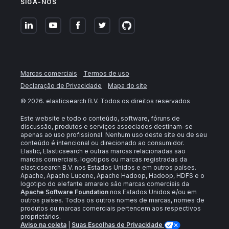
SIGA-NOS
Marcas comerciais
Termos de uso
Declaração de Privacidade
Mapa do site
©
2026
. elasticsearch B.V. Todos os direitos reservados
Este website e todo o conteúdo, software, fóruns de
discussão, produtos e serviços associados destinam-se
apenas ao uso profissional. Nenhum uso deste site ou de seu
conteúdo é intencional ou direcionado ao consumidor.
Elastic, Elasticsearch e outras marcas relacionadas são
marcas comerciais, logotipos ou marcas registradas da
elasticsearch B.V. nos Estados Unidos e em outros países.
Apache, Apache Lucene, Apache Hadoop, Hadoop, HDFS e o
logotipo do elefante amarelo são marcas comerciais da
Apache Software Foundation
nos Estados Unidos e/ou em
outros países. Todos os outros nomes de marcas, nomes de
produtos ou marcas comerciais pertencem aos respectivos
proprietários.
Aviso na coleta
|
Suas Escolhas de Privacidade