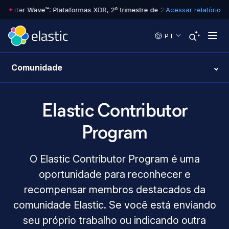
rrester Wave™: Plataformas XDR, 2º trimestre de 2026
Acessar relatório
•
The Forrester 
Skip to main content
PT
Comunidade
Elastic Contributor
Program
O Elastic Contributor Program é uma
oportunidade para reconhecer e
recompensar membros destacados da
comunidade Elastic. Se você está enviando
seu próprio trabalho ou indicando outra