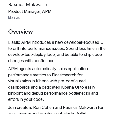
Rasmus Makwarth
Product Manager, APM
Elastic
Overview
Elastic APM introduces a new developer-focused UI
to drill into performance issues. Spend less time in the
develop-test-deploy loop, and be able to ship code
changes with confidence.
APM agents automatically ships application
performance metrics to Elasticsearch for
visualization in Kibana with pre-configured
dashboards and a dedicated Kibana UI to easily
pinpoint and debug performance bottlenecks and
errors in your code.
Join creators Ron Cohen and Rasmus Makwarth for
an overview and live demo of Elastic APM.