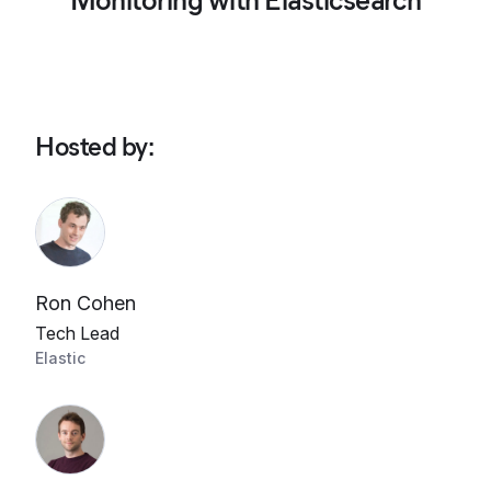
Monitoring with Elasticsearch
Hosted by
:
Ron Cohen
Tech Lead
Elastic