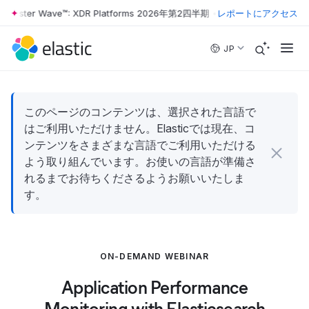
orrester Wave™: XDR Platforms 2026年第2四半期
•
The Forrester Wave
レポートにアクセス
Skip to main content
JP
このページのコンテンツは、選択された言語で
はご利用いただけません。Elasticでは現在、コ
ンテンツをさまざまな言語でご利用いただける
よう取り組んでいます。お使いの言語が準備さ
れるまでお待ちくださるようお願いいたしま
す。
ON-DEMAND WEBINAR
Application Performance