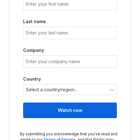
Last name
Company
Country
Watch now
By submitting you acknowledge that you've read and
agree to our
Terms of Service
, and that Elastic may