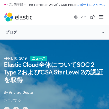
s 2026年第2四半期
•
The Forrester Wave™: XDR Platforms 2026年第2四半期
レポートにアクセス
Skip to main content
JP
ブログ
APRIL 10, 2019
ニュース
Elastic Cloud全体についてSOC 2
Type 2およびCSA Star Level 2の認証
を取得
By
Anurag Gupta
シェアする