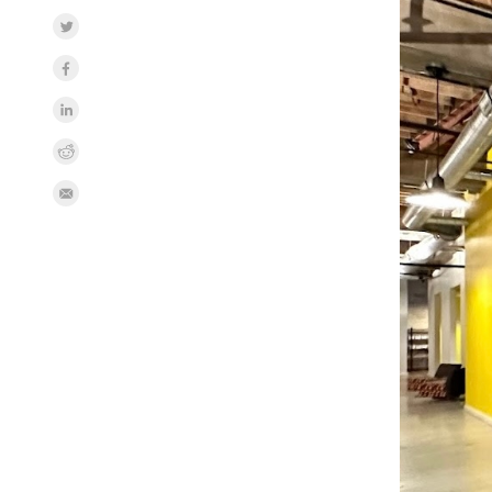
Share on Twitter
Share on Facebook
Share on LinkedInr
Share on Reddit
Share by Email