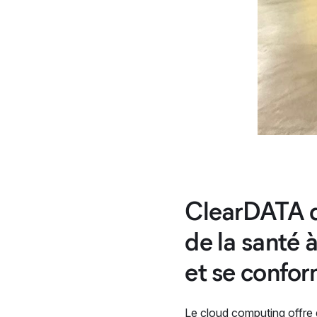
ClearDATA dé
de la santé 
et se confor
Le cloud computing offre 