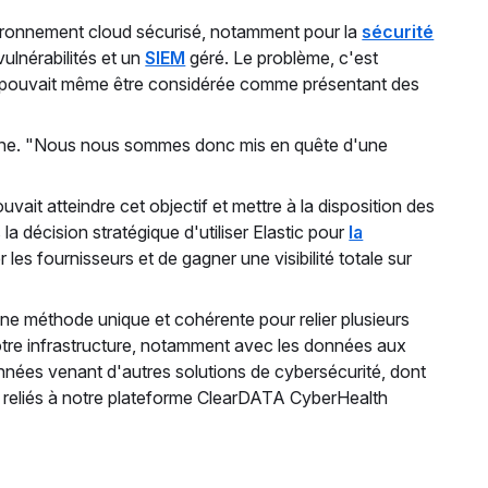
nvironnement cloud sécurisé, notamment pour la
sécurité
vulnérabilités et un
SIEM
géré. Le problème, c'est
ts et pouvait même être considérée comme présentant des
stone. "Nous nous sommes donc mis en quête d'une
ait atteindre cet objectif et mettre à la disposition des
 décision stratégique d'utiliser Elastic pour
la
 les fournisseurs et de gagner une visibilité totale sur
 une méthode unique et cohérente pour relier plusieurs
notre infrastructure, notamment avec les données aux
onnées venant d'autres solutions de cybersécurité, dont
t reliés à notre plateforme ClearDATA CyberHealth