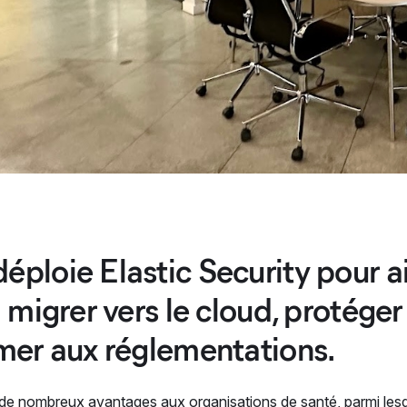
ploie Elastic Security pour ai
à migrer vers le cloud, protége
mer aux réglementations.
de nombreux avantages aux organisations de santé, parmi lesqu