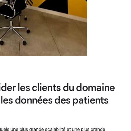
der les clients du domaine
r les données des patients
els une plus grande scalabilité et une plus grande