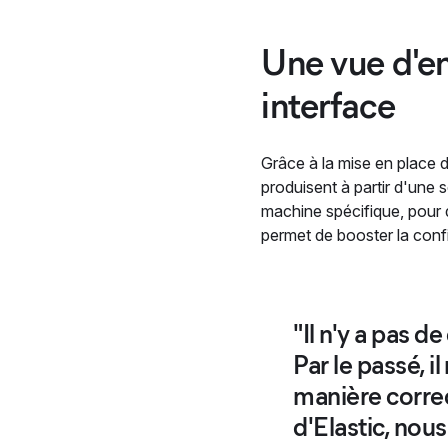
Une vue d'en
interface
Grâce à la mise en place 
produisent à partir d'une 
machine spécifique, pour d
permet de booster la conf
"Il n'y a pas 
Par le passé, 
manière correc
d'Elastic, nous