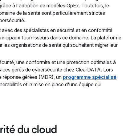
ts grâce à l'adoption de modèles OpEx. Toutefois, le
omaine de la santé sont particulièrement strictes
bersécurité.
 avec des spécialistes en sécurité et en conformité
 principaux fournisseurs dans ce domaine. La plateforme
les organisations de santé qui souhaitent migrer leur
écurité, une conformité et une protection optimales à
rvices gérés de cybersécurité chez ClearDATA. Lors
 une réponse gérées (MDR), un
programme spécialisé
lnérabilités et la mise en place d'une équipe qui
rité du cloud