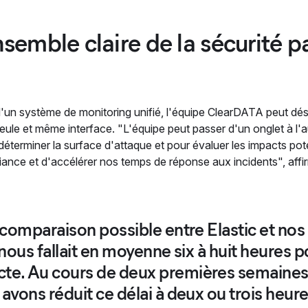
semble claire de la sécurité 
d'un système de monitoring unifié, l'équipe ClearDATA peut dés
seule et même interface. "L'équipe peut passer d'un onglet à l
éterminer la surface d'attaque et pour évaluer les impacts pote
iance et d'accélérer nos temps de réponse aux incidents", af
de comparaison possible entre Elastic et no
il nous fallait en moyenne six à huit heure
te. Au cours de deux premières semaines q
 avons réduit ce délai à deux ou trois heure