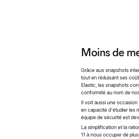
Moins de me
Grâce aux snapshots inte
tout en réduisant ses co
Elastic, les snapshots con
conformité au nom de nos
Il voit aussi une occasio
en capacité d'étudier les 
équipe de sécurité est dev
La simplification et la r
11 à nous occuper de plus 