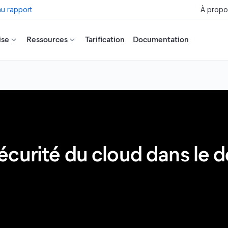
u rapport
À propo
ise
Ressources
Tarification
Documentation
curité du cloud dans le d