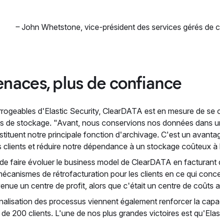
–
John Whetstone
,
vice-président des services gérés de
naces, plus de confiance
rrogeables d'Elastic Security, ClearDATA est en mesure de s
ûts de stockage. "Avant, nous conservions nos données dans u
stituent notre principale fonction d'archivage. C'est un avanta
 clients et réduire notre dépendance à un stockage coûteux à
n de faire évoluer le business model de ClearDATA en facturan
mécanismes de rétrofacturation pour les clients en ce qui conce
enue un centre de profit, alors que c'était un centre de coûts a
ationalisation des processus viennent également renforcer la ca
de 200 clients. L'une de nos plus grandes victoires est qu'Elas