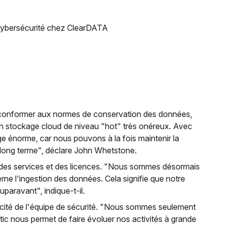
 cybersécurité chez ClearDATA
e conformer aux normes de conservation des données,
n stockage cloud de niveau "hot" très onéreux. Avec
ge énorme, car nous pouvons à la fois maintenir la
 long terme", déclare John Whetstone.
t des services et des licences. "Nous sommes désormais
rne l'ingestion des données. Cela signifie que notre
uparavant", indique-t-il.
pacité de l'équipe de sécurité. "Nous sommes seulement
tic nous permet de faire évoluer nos activités à grande