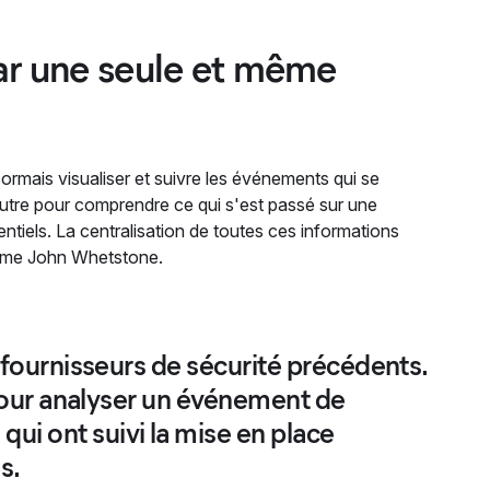
par une seule et même
ormais visualiser et suivre les événements qui se
'autre pour comprendre ce qui s'est passé sur une
ntiels. La centralisation de toutes ces informations
firme John Whetstone.
s fournisseurs de sécurité précédents.
s pour analyser un événement de
ui ont suivi la mise en place
s.