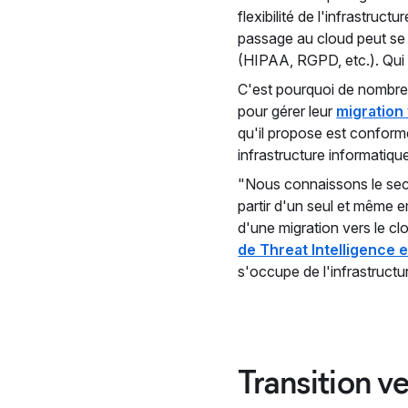
flexibilité de l'infrastru
passage au cloud peut se r
(HIPAA, RGPD, etc.). Qui p
C'est pourquoi de nombreu
pour gérer leur
migration 
qu'il propose est conform
infrastructure informatiqu
"Nous connaissons le sect
partir d'un seul et même
d'une migration vers le c
de Threat Intelligence 
s'occupe de l'infrastruct
Transition v