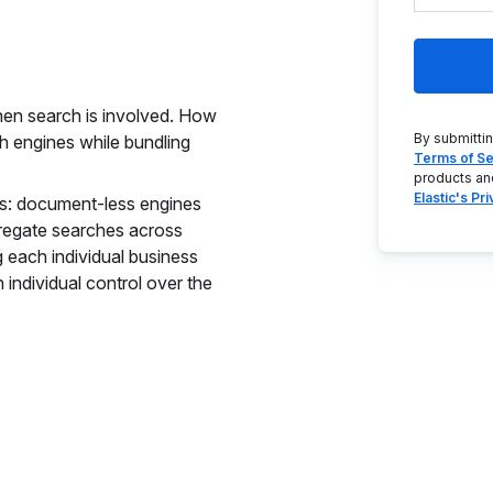
en search is involved. How
By submitti
 engines while bundling
Terms of Se
products an
Elastic's Pr
es: document-less engines
gregate searches across
g each individual business
n individual control over the