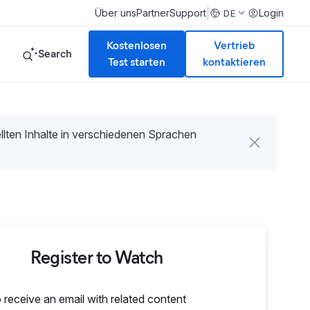
|
Über uns
Partner
Support
Login
DE
Kostenlosen
Vertrieb
Search
Test starten
kontaktieren
tellten Inhalte in verschiedenen Sprachen
Register to Watch
o receive an email with related content