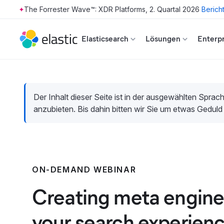
The Forrester Wave™: XDR Platforms, 2. Quartal 2026
Berich
Skip to main content
Elasticsearch
Lösungen
Enterpr
Der Inhalt dieser Seite ist in der ausgewählten Sprach
anzubieten. Bis dahin bitten wir Sie um etwas Geduld
ON-DEMAND WEBINAR
Creating meta engines
your search experien