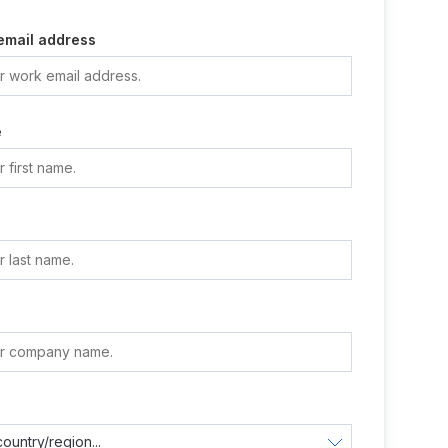
email address
e
e