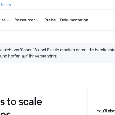
t holen
ise
Ressourcen
Preise
Dokumentation
e nicht verfügbar. Wir bei Elastic arbeiten daran, die bereitges
 und hoffen auf Ihr Verständnis!
 to scale
ces
You'll als