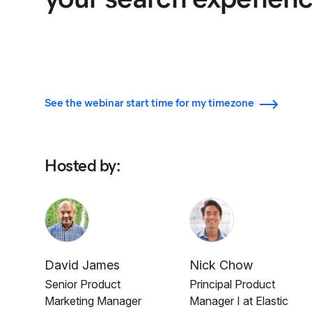
See the webinar start time for my timezone
Hosted by
:
David James
Nick Chow
Senior Product
Principal Product
Marketing Manager
Manager I at Elastic