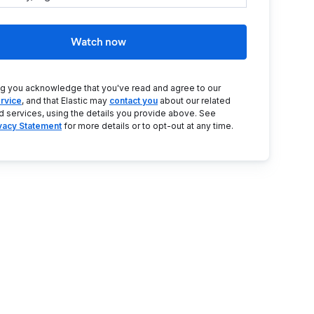
Watch now
ng you acknowledge that you've read and agree to our
rvice
, and that Elastic may
contact you
about our related
d services, using the details you provide above. See
ivacy Statement
for more details or to opt-out at any time.