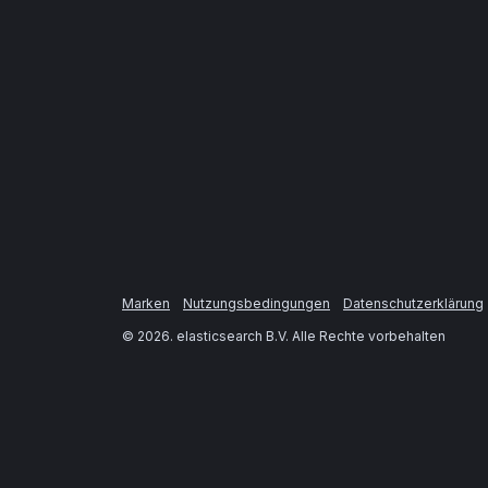
Marken
Nutzungsbedingungen
Datenschutzerklärung
©
2026
. elasticsearch B.V. Alle Rechte vorbehalten