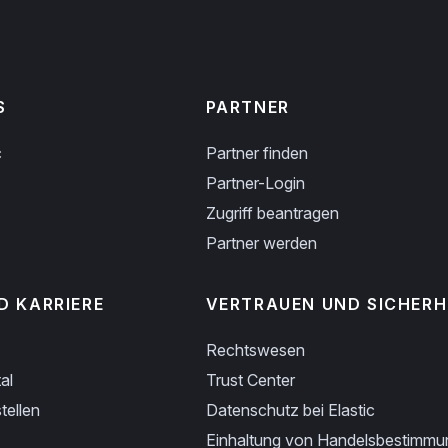
S
PARTNER
c
Partner finden
Partner-Login
Zugriff beantragen
Partner werden
D KARRIERE
VERTRAUEN UND SICHERH
Rechtswesen
al
Trust Center
tellen
Datenschutz bei Elastic
Einhaltung von Handelsbestimm