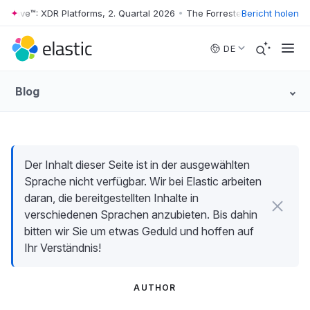
 Wave™: XDR Platforms, 2. Quartal 2026
•
The Forrester Wave™: XDR Pla
Bericht holen
Skip to main content
DE
Blog
Der Inhalt dieser Seite ist in der ausgewählten
Sprache nicht verfügbar. Wir bei Elastic arbeiten
daran, die bereitgestellten Inhalte in
verschiedenen Sprachen anzubieten. Bis dahin
bitten wir Sie um etwas Geduld und hoffen auf
Ihr Verständnis!
AUTHOR