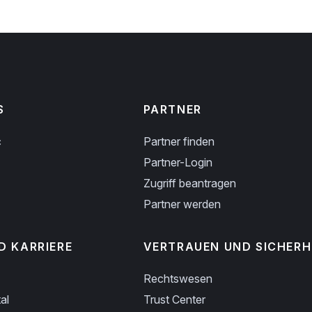
S
PARTNER
c
Partner finden
Partner-Login
Zugriff beantragen
Partner werden
D KARRIERE
VERTRAUEN UND SICHERH
Rechtswesen
al
Trust Center