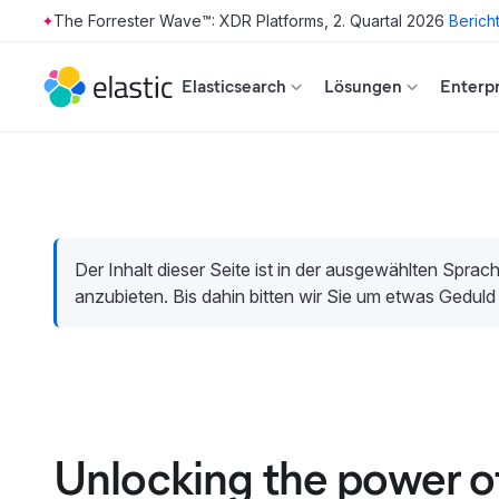
The Forrester Wave™: XDR Platforms, 2. Quartal 2026
Berich
Skip to main content
Elasticsearch
Lösungen
Enterpr
Der Inhalt dieser Seite ist in der ausgewählten Sprach
anzubieten. Bis dahin bitten wir Sie um etwas Geduld
Unlocking the power o