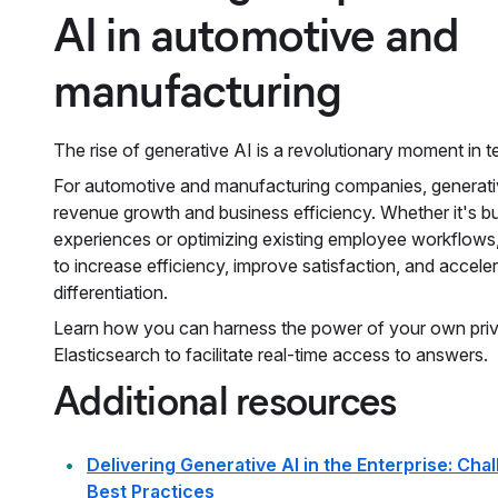
AI in automotive and
manufacturing
The rise of generative AI is a revolutionary moment in 
For automotive and manufacturing companies, generativ
revenue growth and business efficiency. Whether it's b
experiences or optimizing existing employee workflows, 
to increase efficiency, improve satisfaction, and accele
differentiation.
Learn how you can harness the power of your own priv
Elasticsearch to facilitate real-time access to answers.
Additional resources
Delivering Generative AI in the Enterprise: Cha
Best Practices