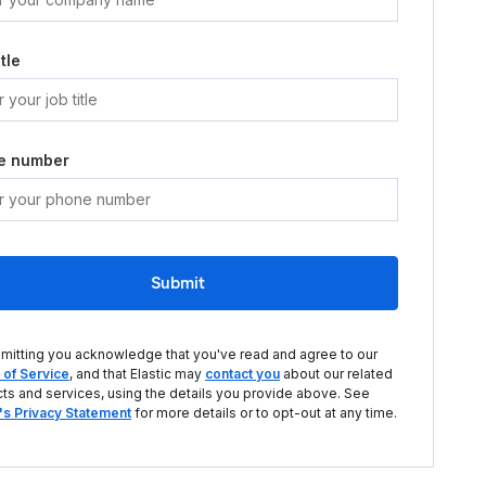
tle
e number
Submit
mitting you acknowledge that you've read and agree to our
of Service
, and that Elastic may
contact you
about our related
ts and services, using the details you provide above. See
c's Privacy Statement
for more details or to opt-out at any time.