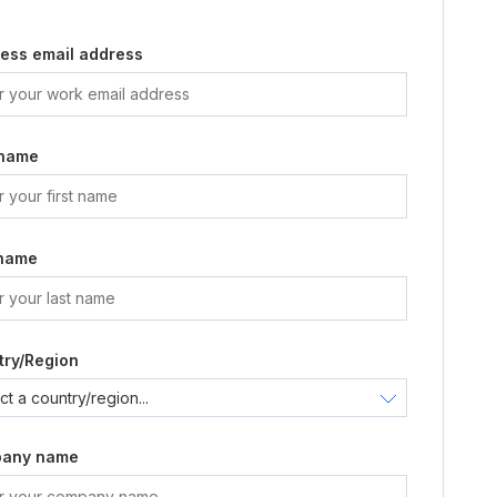
ess email address
 name
 name
try/Region
any name