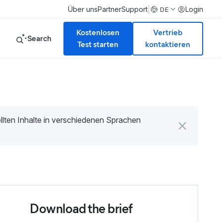
|
Über uns
Partner
Support
Login
DE
Kostenlosen
Vertrieb
Search
Test starten
kontaktieren
tellten Inhalte in verschiedenen Sprachen
Download the brief