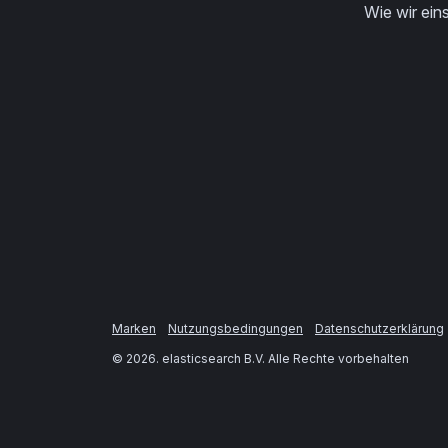
Wie wir eins
Marken
Nutzungsbedingungen
Datenschutzerklärung
©
2026
. elasticsearch B.V. Alle Rechte vorbehalten