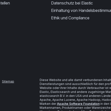
tellen
Datenschutz bei Elastic
Einhaltung von Handelsbestimm
Ethik und Compliance
Diese Website und alle damit verbundenen Inhalt
Sitemap
Dienstleistungen sind ausschließlich für den pr
Website oder ihrer Inhalte durch Verbraucher is
Elastic, Elasticsearch und andere zugehörige M
elasticsearch B.V. in den USA und anderen Lände
Apache, Apache Lucene, Apache Hadoop, Hadoop
Marken der
Apache Software Foundation
in den 
Markennamen, Produktnamen oder Warenzeichen s