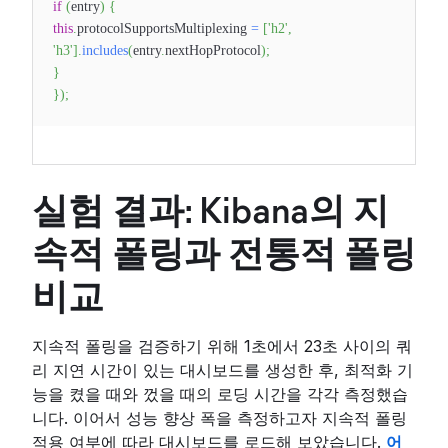
if
(
entry
)
{
this
.
protocolSupportsMultiplexing
=
[
'h2'
,
'h3'
]
.
includes
(
entry
.
nextHopProtocol
)
;
}
}
)
;
실험 결과: Kibana의 지
속적 폴링과 전통적 폴링
비교
지속적 폴링을 검증하기 위해 1초에서 23초 사이의 쿼
리 지연 시간이 있는 대시보드를 생성한 후, 최적화 기
능을 켰을 때와 껐을 때의 로딩 시간을 각각 측정했습
니다. 이어서 성능 향상 폭을 측정하고자 지속적 폴링
적용 여부에 따라 대시보드를 로드해 보았습니다.
어