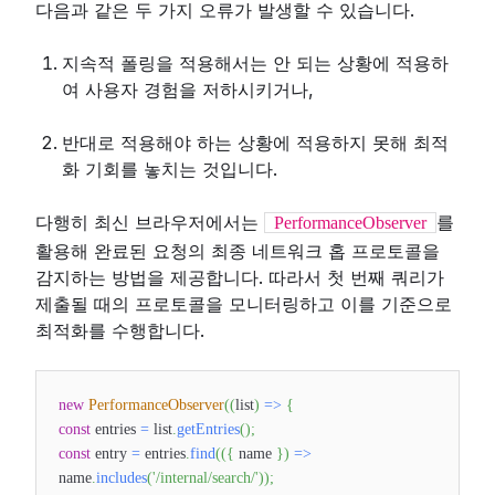
다음과 같은 두 가지 오류가 발생할 수 있습니다.
지속적 폴링을 적용해서는 안 되는 상황에 적용하
여 사용자 경험을 저하시키거나,
반대로 적용해야 하는 상황에 적용하지 못해 최적
화 기회를 놓치는 것입니다.
다행히 최신 브라우저에서는
를
PerformanceObserver
활용해 완료된 요청의 최종 네트워크 홉 프로토콜을
감지하는 방법을 제공합니다. 따라서 첫 번째 쿼리가
제출될 때의 프로토콜을 모니터링하고 이를 기준으로
최적화를 수행합니다.
new
PerformanceObserver
(
(
list
)
=>
{
const
entries
=
list
.
getEntries
(
)
;
const
entry
=
entries
.
find
(
(
{
name
}
)
=>
name
.
includes
(
'/internal/search/'
)
)
;