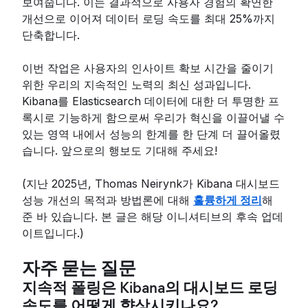
보여줍니다. 이는 결과적으로 사용자 경험의 확연한
개선으로 이어져 데이터 로딩 속도를 최대 25%까지
단축합니다.
이번 작업은 사용자의 인사이트 확보 시간을 줄이기
위한 우리의 지속적인 노력의 최신 성과입니다.
Kibana를 Elasticsearch 데이터에 대한 더 투명한 프
록시로 기능하게 함으로써 우리가 혁신을 이끌어낼 수
있는 영역 내에서 성능의 한계를 한 단계 더 끌어올렸
습니다. 앞으로의 행보도 기대해 주세요!
(지난 2025년, Thomas Neirynk가 Kibana 대시보드
성능 개선의 목적과 방법론에 대해
훌륭하게 정리
해
준 바 있습니다. 본 글은 해당 이니셔티브의 후속 업데
이트입니다.)
자주 묻는 질문
지속적 폴링은 Kibana의 대시보드 로딩
속도를 어떻게 향상시키나요?