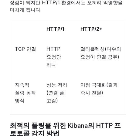
장점이 되지만 HTTP/1 환경에서는 오히려 악영향을
미치게 됩니다.
HTTP/1
HTTP/2+
TCP 연결
HTTP
멀티플렉싱(다수의
요청당
요청이 연결 공유)
하나
지속적
성능 저하
이점 극대화(결과
폴링 동작
(연결 풀
즉시 전달)
방식
고갈)
최적의 폴링을 위한 Kibana의 HTTP 프
로토콜 감지 방법