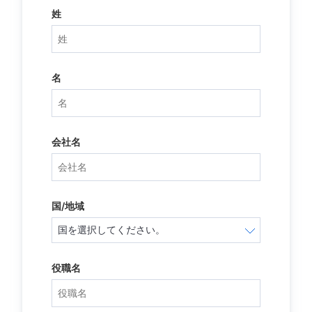
姓
名
会社名
国/地域
役職名