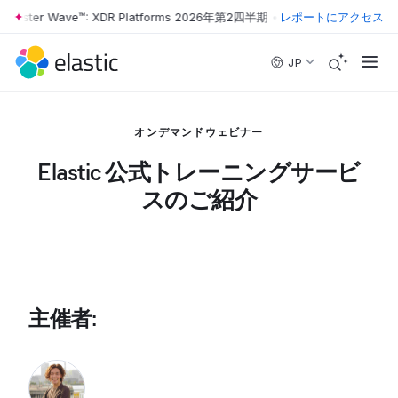
orrester Wave™: XDR Platforms 2026年第2四半期
•
The Forrester Wave
レポートにアクセス
Skip to main content
JP
オンデマンドウェビナー
Elastic 公式トレーニングサービ
スのご紹介
主催者
: