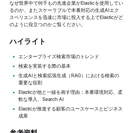
なぜ世界中で何千もの先進企業がElasticを使用してい
るのか、またスケーラブルで本番対応の生成AIエク
スペリエンスを迅速に市場に投入する上でElasticがど
のように役立つのかご覧ください。
ハイライト
エンタープライズ検索市場のトレンド
検索を実装する際の基本
生成AIと検索拡張生成（RAG）における検索の
重要な役割
Elasticが他と一線を画す理由：本番環境対応、柔
軟な導入、Search AI
Elasticが推進する顧客のユースケースとビジネス
成果
参考資料