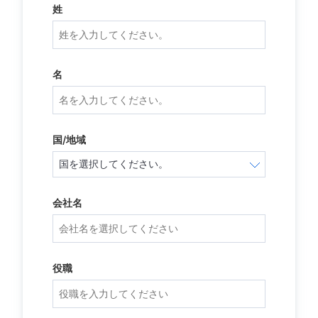
姓
名
国/地域
会社名
役職