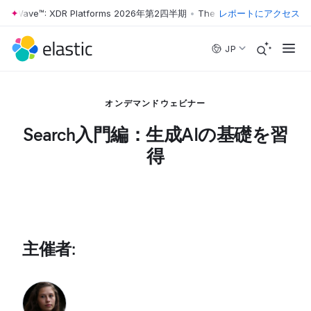
ter Wave™: XDR Platforms 2026年第2四半期
•
The Forrester Wave™: X
レポートにアクセス
Skip to main content
JP
オンデマンドウェビナー
Search入門編：生成AIの基礎を習
得
主催者
: