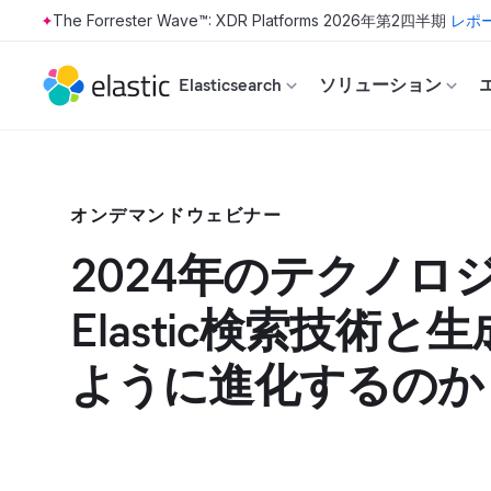
The Forrester Wave™: XDR Platforms 2026年第2四半期
レポ
Skip to main content
Elasticsearch
ソリューション
オンデマンドウェビナー
2024年のテクノロ
Elastic検索技術と
ように進化するのか