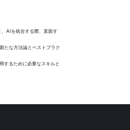
と、AIを統合する際、直面す
き新たな方法論とベストプラク
用するために必要なスキルと