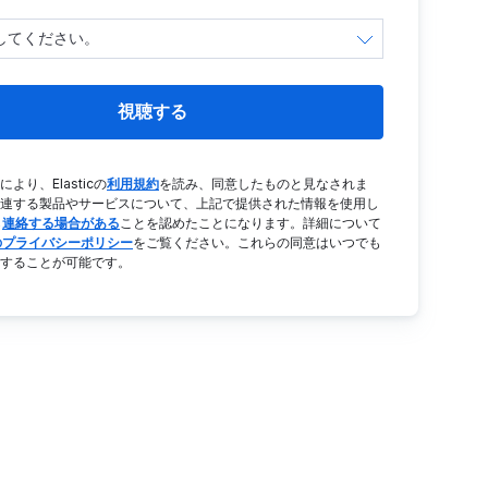
視聴する
より、Elasticの
利用規約
を読み、同意したものと見なされま
連する製品やサービスについて、上記で提供された情報を使用し
ら
連絡する場合がある
ことを認めたことになります。詳細について
icのプライバシーポリシー
をご覧ください。これらの同意はいつでも
することが可能です。