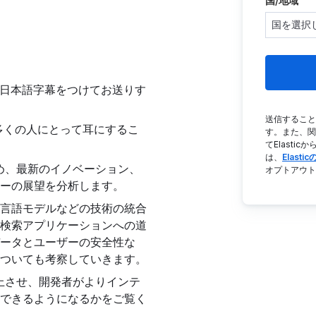
国/地域
で、日本語字幕をつけてお送りす
送信することに
は多くの人にとって耳にするこ
す。また、関
てElasticか
は、
Elast
め、最新のイノベーション、
オプトアウト
ーの展望を分析します。
言語モデルなどの技術の統合
検索アプリケーションへの道
ータとユーザーの安全性な
ついても考察していきます。
上させ、開発者がよりインテ
できるようになるかをご覧く