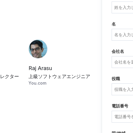
名
会社名
Raj Arasu
レクター
上級ソフトウェアエンジニア
役職
You.com
電話番号