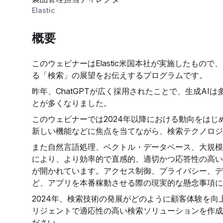
Elastic
概要
このウェビナーはElastic米国本社が実施したもの
る「検索」の展望をお伝えするプログラムです。
昨年、ChatGPTが広く採用されたことで、生成AI
とが多くなりました。
このウェビナーでは2024年以降における動向をはじ
新しい機能などに焦点を当てながら、検索テクノロジ
また自然言語処理、ベクトル・データベース、大規模
により、より効率的で直感的、適切かつ応答性の高い
が開かれています。アクセス制御、プライバシー、デ
ど、アプリを本番稼動させる際の現実的な懸念事項に
2024年、検索技術の発展がどのように顧客体験を向
リジェントで適応性の高い検索ソリューションを作成
ださい。