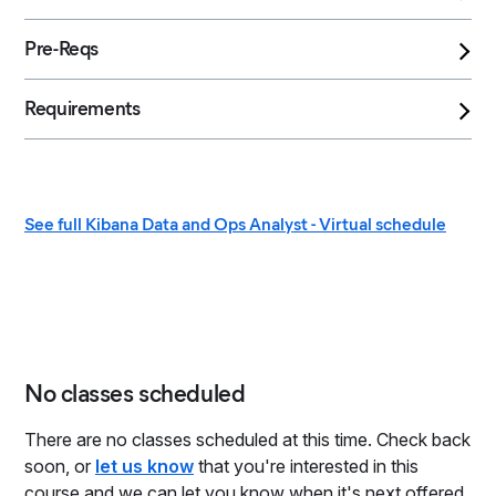
Pre-Reqs
Requirements
See full Kibana Data and Ops Analyst - Virtual schedule
No classes scheduled
There are no classes scheduled at this time. Check back
soon, or
let us know
that you're interested in this
course and we can let you know when it's next offered.