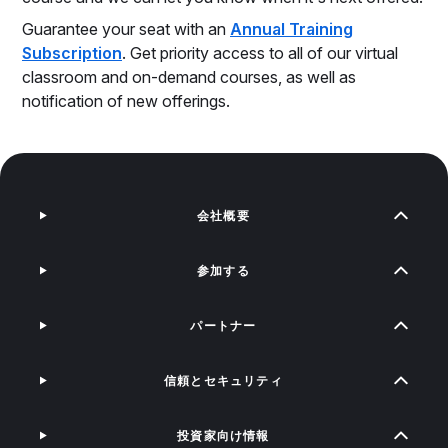
Guarantee your seat with an
Annual Training
Subscription
. Get priority access to all of our virtual
classroom and on-demand courses, as well as
notification of new offerings.
会社概要
参加する
パートナー
信頼とセキュリティ
投資家向け情報