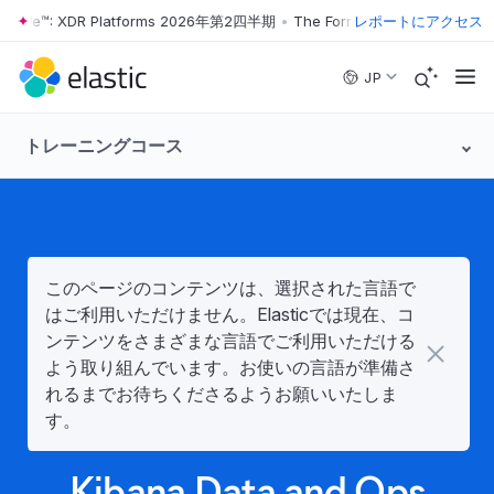
r Wave™: XDR Platforms 2026年第2四半期
•
The Forrester Wave™: XDR 
レポートにアクセス
Skip to main content
JP
トレーニングコース
このページのコンテンツは、選択された言語で
はご利用いただけません。Elasticでは現在、コ
ンテンツをさまざまな言語でご利用いただける
よう取り組んでいます。お使いの言語が準備さ
れるまでお待ちくださるようお願いいたしま
す。
Kibana Data and Ops