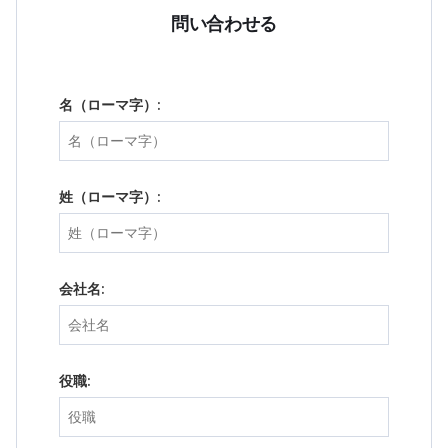
問い合わせる
名（ローマ字）:
姓（ローマ字）:
会社名:
役職: