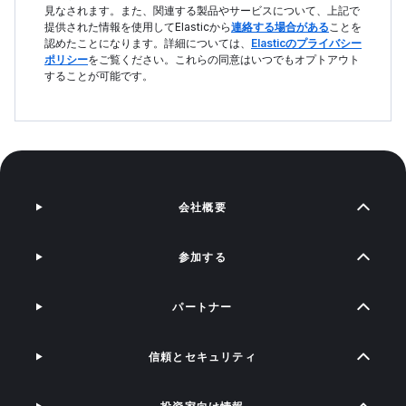
見なされます。また、関連する製品やサービスについて、上記で
提供された情報を使用してElasticから
連絡する場合がある
ことを
認めたことになります。詳細については、
Elasticのプライバシー
ポリシー
をご覧ください。これらの同意はいつでもオプトアウト
することが可能です。
会社概要
参加する
パートナー
信頼とセキュリティ