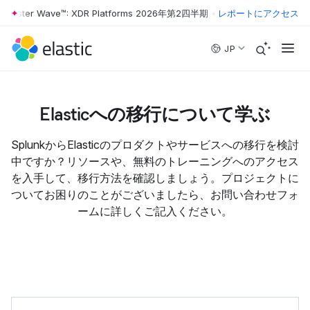
orrester Wave™: XDR Platforms 2026年第2四半期
•
The Forrester Wave
レポートにアクセス
Skip to main content
JP
Elasticへの移行について学ぶ
SplunkからElasticのプロダクトやサービスへの移行を検討
中ですか？リソースや、無料のトレーニングへのアクセス
を入手して、移行方法を確認しましょう。プロジェクトに
ついてお困りのことがございましたら、お問い合わせフォ
ームに詳しくご記入ください。