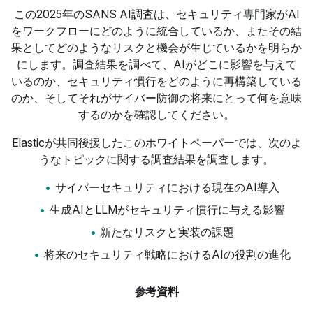
この2025年のSANS AI調査は、セキュリティ専門家がAI
をワークフローにどのように統合しているか、またその結
果としてどのようなリスクと機会が生じているかを明らか
にします。調査結果を調べて、AIがどこに影響を与えて
いるのか、セキュリティ慣行をどのように再構築している
のか、そしてそれがサイバー防御の将来にとって何を意味
するのかを確認してください。
Elasticが共同後援したこのホワイトペーパーでは、次のよ
うなトピックに関する調査結果を調査します。
サイバーセキュリティにおける現在のAI導入
生成AIとLLMがセキュリティ慣行に与える影響
新たなリスクと実装の課題
将来のセキュリティ戦略におけるAIの役割の進化
参考資料