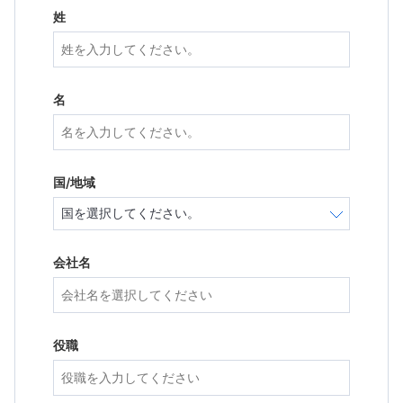
姓
名
国/地域
会社名
役職