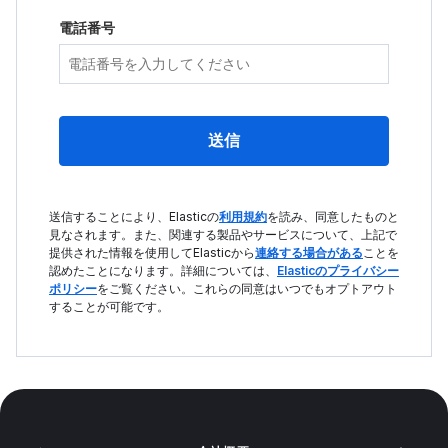
電話番号
送信
送信することにより、Elasticの
利用規約
を読み、同意したものと
見なされます。また、関連する製品やサービスについて、上記で
提供された情報を使用してElasticから
連絡する場合がある
ことを
認めたことになります。詳細については、
Elasticのプライバシー
ポリシー
をご覧ください。これらの同意はいつでもオプトアウト
することが可能です。