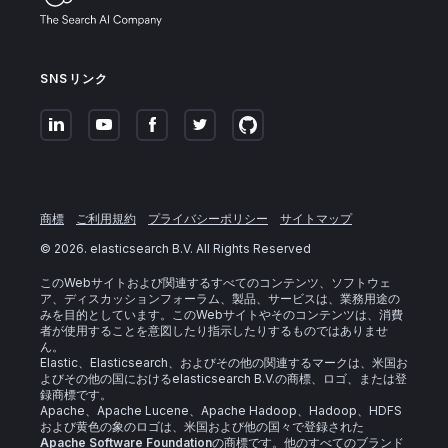
SNSリンク
商標
ご利用規約
プライバシーポリシー
サイトマップ
©
2026
. elasticsearch B.V. All Rights Reserved
このWebサイトおよび関連するすべてのコンテンツ、ソフトウェ
ア、ディスカッションフォーラム、製品、サービスは、業務用途の
みを目的としています。このWebサイトやそのコンテンツは、消費
者が使用することを意図したり指示したりするものではありませ
ん。
Elastic、Elasticsearch、およびその他の関連するマークは、米国お
よびその他の国におけるelasticsearch B.V.の商標、ロゴ、または登
録商標です。
Apache、Apache Lucene、Apache Hadoop、Hadoop、HDFS
および黄色の象のロゴは、米国および他の国々で登録された
Apache Software Foundation
の商標です。他のすべてのブランド