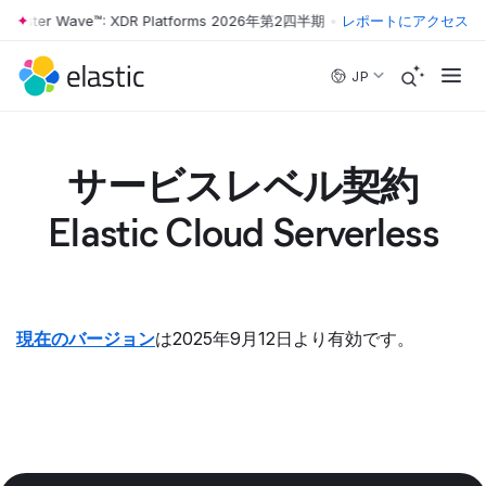
orrester Wave™: XDR Platforms 2026年第2四半期
•
The Forrester Wav
レポートにアクセス
Skip to main content
JP
サービスレベル契約
Elastic Cloud Serverless
現在のバージョン
は2025年9月12日より有効です。