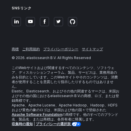
SNSリンク
商標
ご利用規約
プライバシーポリシー
サイトマップ
©
2026
. elasticsearch B.V. All Rights Reserved
このWebサイトおよび関連するすべてのコンテンツ、ソフトウェ
ア、ディスカッションフォーラム、製品、サービスは、業務用途の
みを目的としています。このWebサイトやそのコンテンツは、消費
者が使用することを意図したり指示したりするものではありませ
ん。
Elastic、Elasticsearch、およびその他の関連するマークは、米国お
よびその他の国におけるelasticsearch B.V.の商標、ロゴ、または登
録商標です。
Apache、Apache Lucene、Apache Hadoop、Hadoop、HDFS
および黄色の象のロゴは、米国および他の国々で登録された
Apache Software Foundation
の商標です。他のすべてのブランド
名、製品名、または商標は、各所有者に帰属します。
収集時の通知
|
プライバシーの選択肢