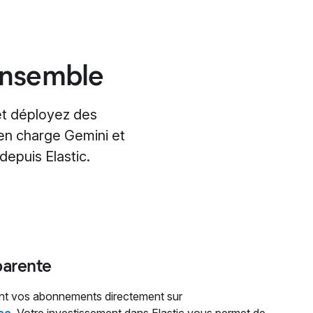
 ensemble
t déployez des
 en charge Gemini et
depuis Elastic.
parente
nt vos abonnements directement sur
ce
. Votre investissement dans Elastic vous permet de