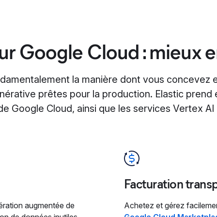
sur Google Cloud : mieux
damentalement la manière dont vous concevez e
énérative prêtes pour la production. Elastic prend
e Google Cloud, ainsi que les services Vertex AI 
Facturation trans
nération augmentée de
Achetez et gérez facileme
ion de données inutiles
Google Cloud Marketpla