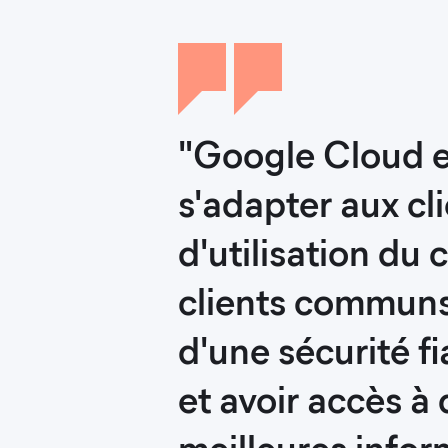
"Google Cloud et
s'adapter aux cl
d'utilisation du 
clients communs 
d'une sécurité f
et avoir accès à