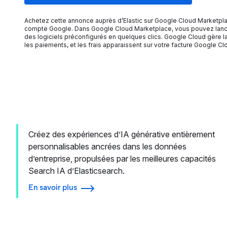
Achetez cette annonce auprès d’Elastic sur Google Cloud Marketpl
compte Google. Dans Google Cloud Marketplace, vous pouvez lan
des logiciels préconfigurés en quelques clics. Google Cloud gère la
les paiements, et les frais apparaissent sur votre facture Google Cl
Créez des expériences d’IA générative entièrement
personnalisables ancrées dans les données
d’entreprise, propulsées par les meilleures capacités
Search IA d’Elasticsearch.
En savoir plus