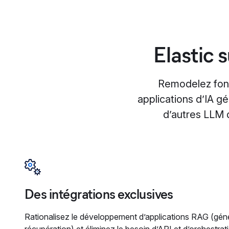
Elastic 
Remodelez fon
applications d’IA g
d’autres LLM d
Des intégrations exclusives
Rationalisez le développement d’applications RAG (gé
récupération) et éliminez le besoin d’API et d’orchestrat