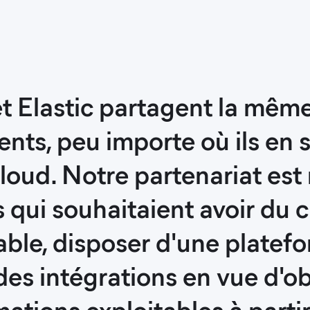
 Elastic partagent la même 
ients, peu importe où ils en 
cloud. Notre partenariat est
qui souhaitaient avoir du c
iable, disposer d'une platef
 des intégrations en vue d'o