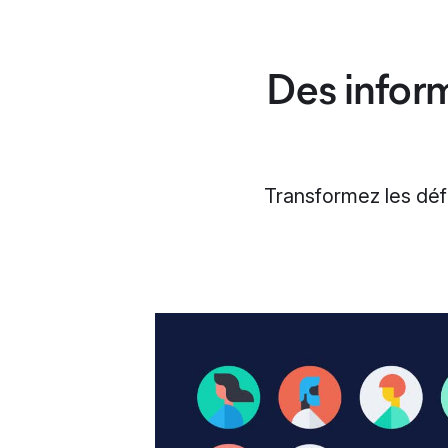
Des inform
Transformez les défi