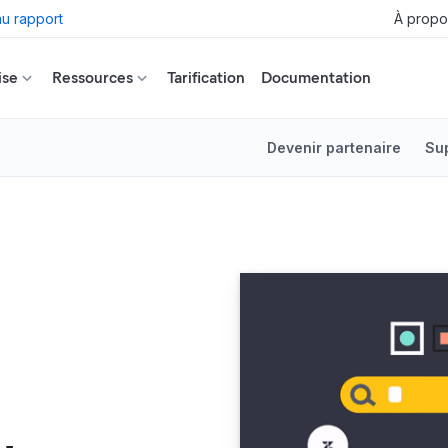
u rapport
À propo
ise
Ressources
Tarification
Documentation
Devenir partenaire
Su