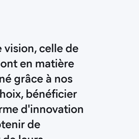
vision, celle de
sont en matière
 né grâce à nos
hoix, bénéficier
orme d'innovation
btenir de