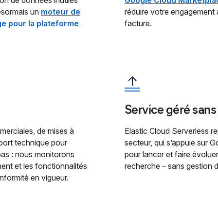
désormais un
moteur de
réduire votre engagement a
e pour la plateforme
facture.
Service géré sans
mmerciales, de mises à
Elastic Cloud Serverless r
pport technique pour
secteur, qui s’appuie sur 
pas : nous monitorons
pour lancer et faire évoluer
ent et les fonctionnalités
recherche – sans gestion d’
nformité en vigueur.