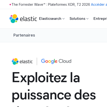
The Forrester Wave™ : Plateformes XDR, T2 2026
Accéder a
Skip to main content
Elasticsearch
Solutions
Entrepr
Partenaires
Exploitez la
puissance des