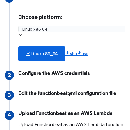
Choose platform:
Linux x86_64
sha
asc
Configure the AWS credentials
2
Edit the functionbeat.yml configuration file
3
Upload Functionbeat as an AWS Lambda
4
Upload Functionbeat as an AWS Lambda function