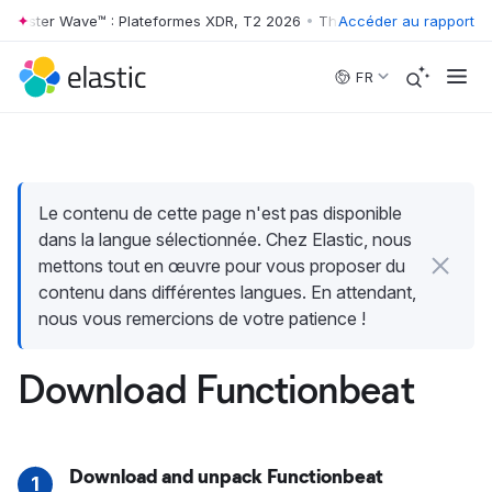
rrester Wave™ : Plateformes XDR, T2 2026
•
The Forrester Wave™ : Pla
Accéder au rapport
Skip to main content
FR
Le contenu de cette page n'est pas disponible
dans la langue sélectionnée. Chez Elastic, nous
mettons tout en œuvre pour vous proposer du
contenu dans différentes langues. En attendant,
nous vous remercions de votre patience !
Download Functionbeat
Download and unpack Functionbeat
1