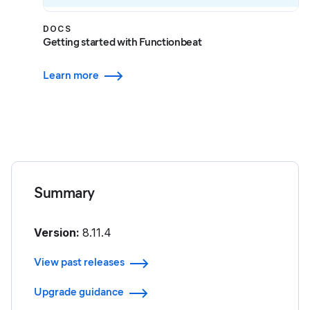
DOCS
Getting started with Functionbeat
Learn more
Summary
Version:
8.11.4
View past releases
Upgrade guidance