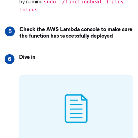
by running
sudo ./functionbeat deploy
fnlogs
Check the AWS Lambda console to make sure
5
the function has successfully deployed
Dive in
6