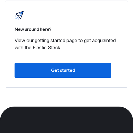
New around here?
View our getting started page to get acquainted
with the Elastic Stack.
Get started