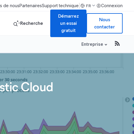
|
s de nous
Partenaires
Support technique
Connexion
FR
Démarrez
Nous
Recherche
un essai
contacter
gratuit
Entreprise
stic Cloud