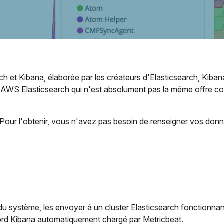
arch et Kibana, élaborée par les créateurs d'Elasticsearch, Kiban
AWS Elasticsearch qui n'est absolument pas la même offre co
s. Pour l'obtenir, vous n'avez pas besoin de renseigner vos don
s du système, les envoyer à un cluster Elasticsearch fonctionnan
 bord Kibana automatiquement chargé par Metricbeat.