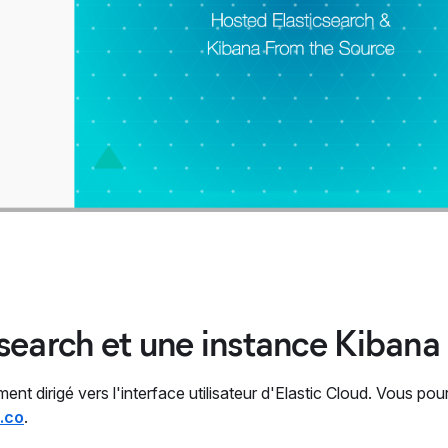
csearch et une instance Kibana
t dirigé vers l'interface utilisateur d'Elastic Cloud. Vous pou
c.co
.