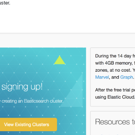
ster.