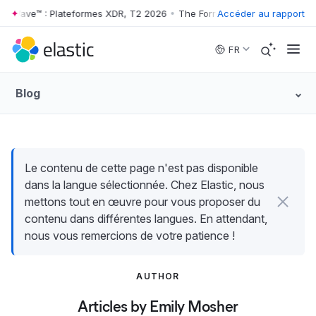
r Wave™ : Plateformes XDR, T2 2026
•
The Forrester Wave™ : Platefor
Accéder au rapport
Skip to main content
FR
Blog
Le contenu de cette page n'est pas disponible
dans la langue sélectionnée. Chez Elastic, nous
mettons tout en œuvre pour vous proposer du
contenu dans différentes langues. En attendant,
nous vous remercions de votre patience !
AUTHOR
Articles by Emily Mosher