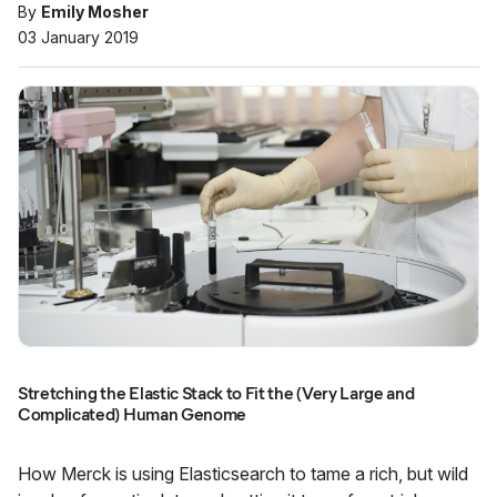
By
Emily Mosher
03 January 2019
Stretching the Elastic Stack to Fit the (Very Large and
Complicated) Human Genome
How Merck is using Elasticsearch to tame a rich, but wild