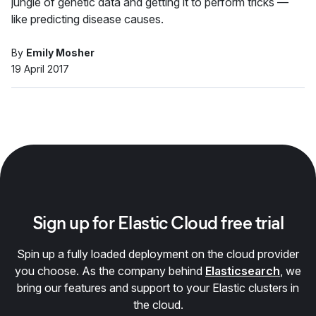
jungle of genetic data and getting it to perform tricks —
like predicting disease causes.
By
Emily Mosher
19 April 2017
Sign up for Elastic Cloud free trial
Spin up a fully loaded deployment on the cloud provider
you choose. As the company behind
Elasticsearch
, we
bring our features and support to your Elastic clusters in
the cloud.