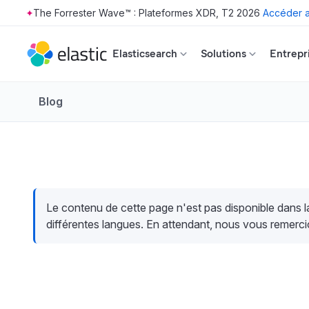
The Forrester Wave™ : Plateformes XDR, T2 2026
Accéder a
Skip to main content
Elasticsearch
Solutions
Entrepr
Blog
Le contenu de cette page n'est pas disponible dans 
différentes langues. En attendant, nous vous remerci