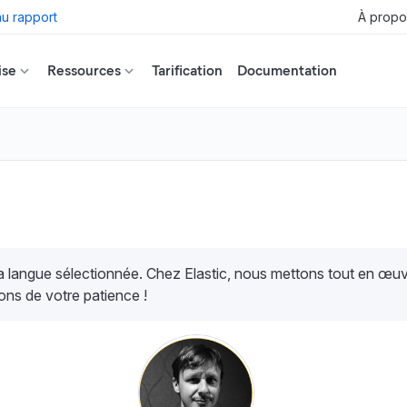
u rapport
À propo
ise
Ressources
Tarification
Documentation
la langue sélectionnée. Chez Elastic, nous mettons tout en œ
ons de votre patience !