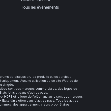
Tous les événements
 forums de discussion, les produits et les services
 uniquement. Aucune utilisation de ce site Web ou de
u dirigée.
sociées sont des marques commerciales, des logos ou
tats-Unis et dans d'autres pays.
 HDFS et le logo de l'éléphant jaune sont des marques
 États-Unis et/ou dans d'autres pays. Tous les autres
merciales appartiennent à leurs propriétaires