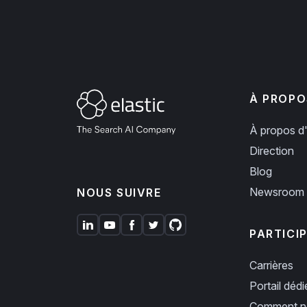
À PROPO
À propos d'
Direction
Blog
Newsroom
NOUS SUIVRE
PARTICI
Carrières
Portail déd
Comment no