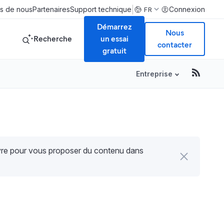
|
s de nous
Partenaires
Support technique
Connexion
FR
Démarrez
Nous
Recherche
un essai
contacter
gratuit
Entreprise
uvre pour vous proposer du contenu dans