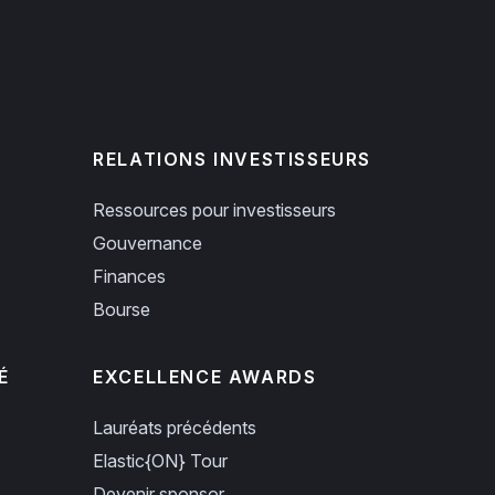
RELATIONS INVESTISSEURS
Ressources pour investisseurs
Gouvernance
Finances
Bourse
É
EXCELLENCE AWARDS
Lauréats précédents
Elastic{ON} Tour
Devenir sponsor