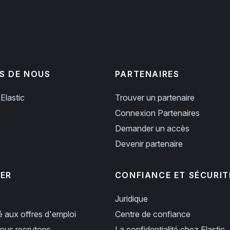
S DE NOUS
PARTENAIRES
Elastic
Trouver un partenaire
Connexion Partenaires
Demander un accès
Devenir partenaire
PER
CONFIANCE ET SÉCURIT
Juridique
ié aux offres d'emploi
Centre de confiance
us recrutons
La confidentialité chez Elastic