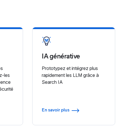
IA générative
es
Prototypez et intégrez plus
z-les
rapidement les LLM grâce à
uence
Search IA
écurité
En savoir plus