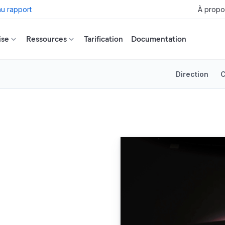
u rapport
À propo
ise
Ressources
Tarification
Documentation
Direction
C