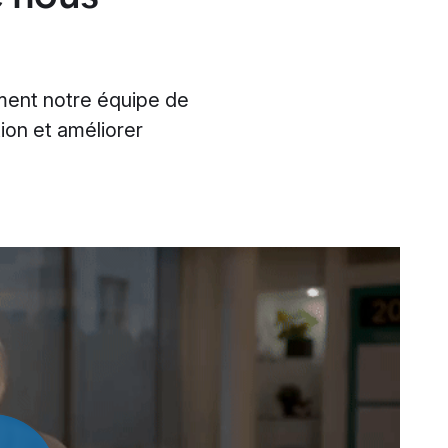
ment notre équipe de
tion et améliorer