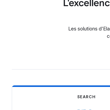
L'excellenc
Les solutions d'El
c
SEARCH