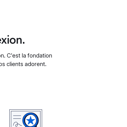
xion.
n. C'est la fondation
os clients adorent.