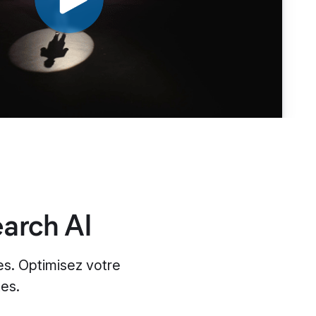
arch AI
es. Optimisez votre
tes.