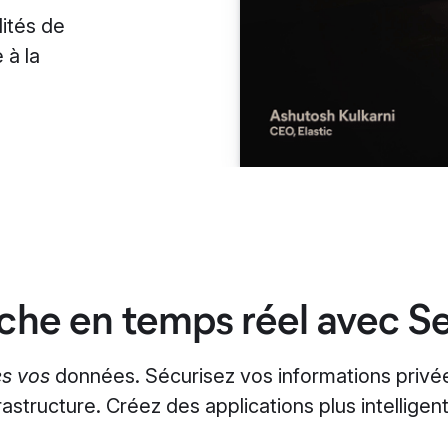
ités de
 à la
che en temps réel avec Se
es vos
données. Sécurisez vos informations privé
rastructure. Créez des applications plus intelligen