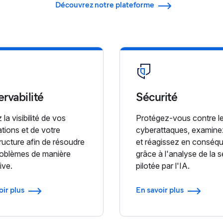
Découvrez notre plateforme
rvabilité
Sécurité
 la visibilité de vos
Protégez-vous contre l
ations et de votre
cyberattaques, examine
tructure afin de résoudre
et réagissez en conséq
roblèmes de manière
grâce à l'analyse de la s
ive.
pilotée par l'IA.
oir plus
En savoir plus