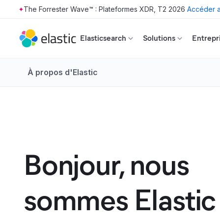
The Forrester Wave™ : Plateformes XDR, T2 2026
Accéder a
Skip to main content
Elasticsearch
Solutions
Entrepr
À propos d'Elastic
Bonjour, nous
sommes Elastic