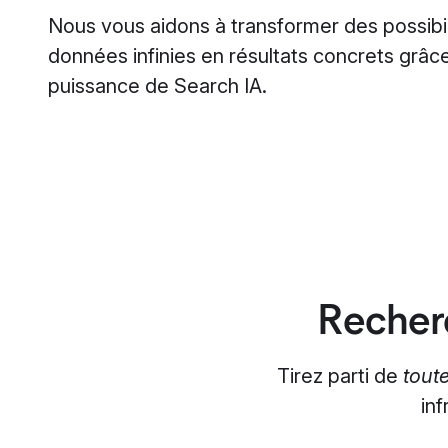
Nous vous aidons à transformer des possibil
données infinies en résultats concrets grâce
puissance de Search IA.
Recher
Tirez parti de
tout
inf