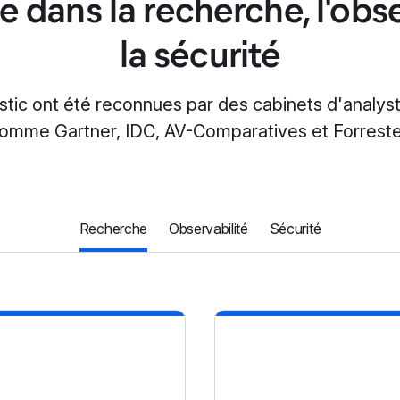
e dans la recherche, l'obse
la sécurité
astic ont été reconnues par des cabinets d'analys
omme Gartner, IDC, AV-Comparatives et Forreste
Recherche
Observabilité
Sécurité