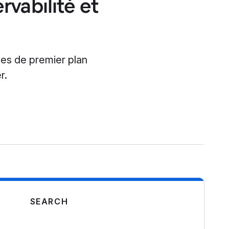
rvabilité et
tes de premier plan
r.
SEARCH