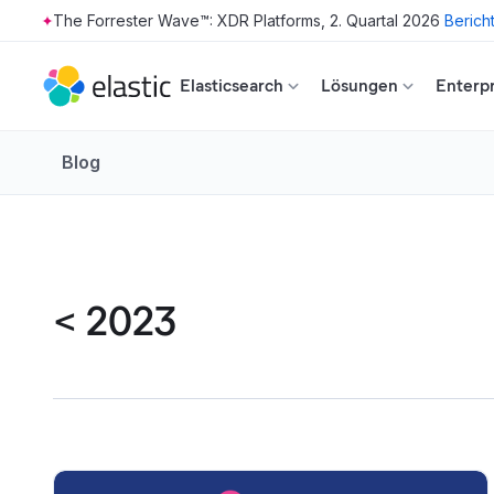
The Forrester Wave™: XDR Platforms, 2. Quartal 2026
Berich
Skip to main content
Elasticsearch
Lösungen
Enterpr
Blog
<
2023