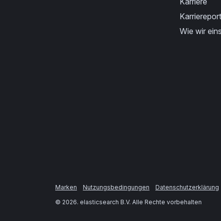
Karriere
Karriereport
Wie wir eins
Marken
Nutzungsbedingungen
Datenschutzerklärung
©
2026
. elasticsearch B.V. Alle Rechte vorbehalten