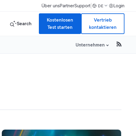
|
Über uns
Partner
Support
Login
DE
Kostenlosen
Vertrieb
Search
Test starten
kontaktieren
Unternehmen