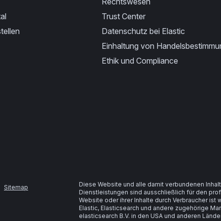
Rechtswesen
al
Trust Center
tellen
Datenschutz bei Elastic
Einhaltung von Handelsbestimm
Ethik und Compliance
Diese Website und alle damit verbundenen Inhalt
Sitemap
Dienstleistungen sind ausschließlich für den pr
Website oder ihrer Inhalte durch Verbraucher is
Elastic, Elasticsearch und andere zugehörige M
elasticsearch B.V. in den USA und anderen Lände