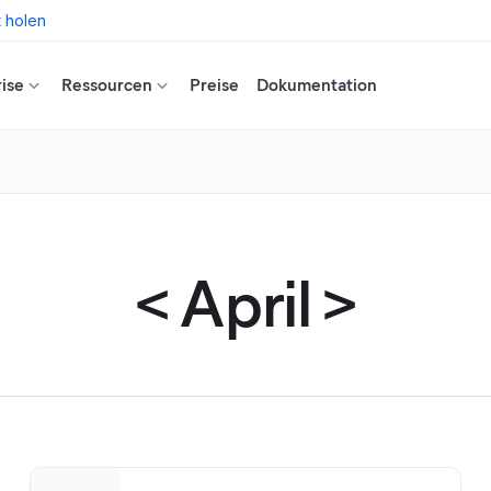
t holen
ise
Ressourcen
Preise
Dokumentation
<
April
>