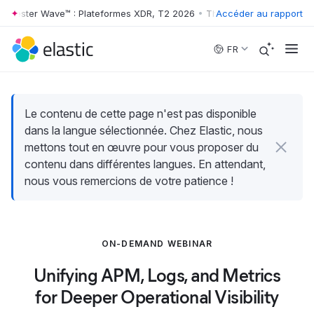
orrester Wave™ : Plateformes XDR, T2 2026
•
The Forrester Wave™ : P
Accéder au rapport
Skip to main content
FR
Le contenu de cette page n'est pas disponible
dans la langue sélectionnée. Chez Elastic, nous
mettons tout en œuvre pour vous proposer du
contenu dans différentes langues. En attendant,
nous vous remercions de votre patience !
ON-DEMAND WEBINAR
Unifying APM, Logs, and Metrics
for Deeper Operational Visibility