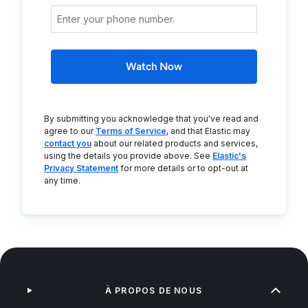
Watch Now
By submitting you acknowledge that you've read and
agree to our
Terms of Service
, and that Elastic may
contact you
about our related products and services,
using the details you provide above. See
Elastic's
Privacy Statement
for more details or to opt-out at
any time.
À PROPOS DE NOUS