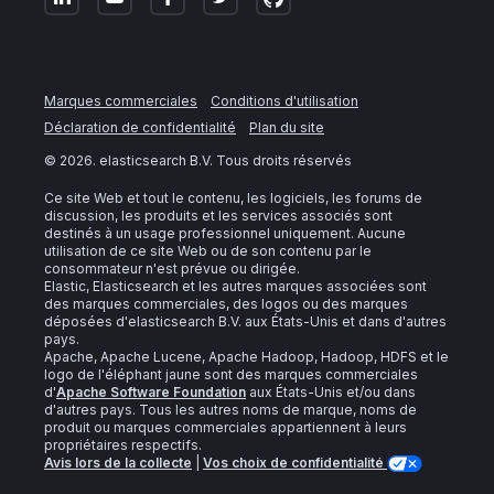
Marques commerciales
Conditions d'utilisation
Déclaration de confidentialité
Plan du site
©
2026
. elasticsearch B.V. Tous droits réservés
Ce site Web et tout le contenu, les logiciels, les forums de
discussion, les produits et les services associés sont
destinés à un usage professionnel uniquement. Aucune
utilisation de ce site Web ou de son contenu par le
consommateur n'est prévue ou dirigée.
Elastic, Elasticsearch et les autres marques associées sont
des marques commerciales, des logos ou des marques
déposées d'elasticsearch B.V. aux États-Unis et dans d'autres
pays.
Apache, Apache Lucene, Apache Hadoop, Hadoop, HDFS et le
logo de l'éléphant jaune sont des marques commerciales
d'
Apache Software Foundation
aux États-Unis et/ou dans
d'autres pays. Tous les autres noms de marque, noms de
produit ou marques commerciales appartiennent à leurs
propriétaires respectifs.
Avis lors de la collecte
|
Vos choix de confidentialité