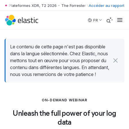
™ : Plateformes XDR, T2 2026
•
The Forrester Wave™ : Plateformes XD
Accéder au rapport
Skip to main content
FR
Le contenu de cette page n'est pas disponible
dans la langue sélectionnée. Chez Elastic, nous
mettons tout en œuvre pour vous proposer du
contenu dans différentes langues. En attendant,
nous vous remercions de votre patience !
ON-DEMAND WEBINAR
Unleash the full power of your log
data