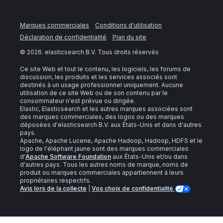
Marques commerciales
Conditions d'utilisation
Déclaration de confidentialité
Plan du site
©
2026
. elasticsearch B.V. Tous droits réservés
Ce site Web et tout le contenu, les logiciels, les forums de
discussion, les produits et les services associés sont
destinés à un usage professionnel uniquement. Aucune
utilisation de ce site Web ou de son contenu par le
consommateur n'est prévue ou dirigée.
Elastic, Elasticsearch et les autres marques associées sont
des marques commerciales, des logos ou des marques
déposées d'elasticsearch B.V. aux États-Unis et dans d'autres
pays.
Apache, Apache Lucene, Apache Hadoop, Hadoop, HDFS et le
logo de l'éléphant jaune sont des marques commerciales
d'
Apache Software Foundation
aux États-Unis et/ou dans
d'autres pays. Tous les autres noms de marque, noms de
produit ou marques commerciales appartiennent à leurs
propriétaires respectifs.
Avis lors de la collecte
|
Vos choix de confidentialité