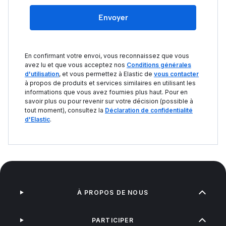
Envoyer
En confirmant votre envoi, vous reconnaissez que vous
avez lu et que vous acceptez nos
Conditions générales
d'utilisation
, et vous permettez à Elastic de
vous contacter
à propos de produits et services similaires en utilisant les
informations que vous avez fournies plus haut. Pour en
savoir plus ou pour revenir sur votre décision (possible à
tout moment), consultez la
Déclaration de confidentialité
d'Elastic
.
À PROPOS DE NOUS
PARTICIPER