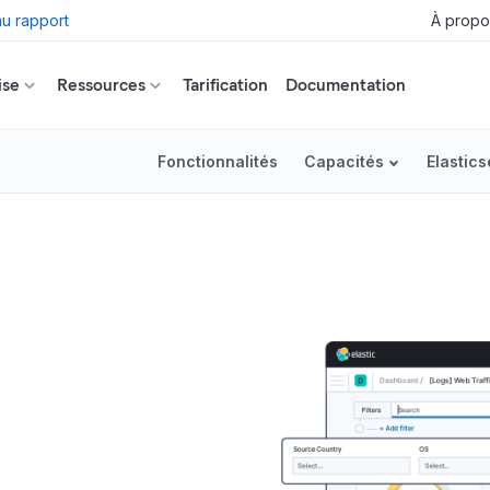
u rapport
À propo
ise
Ressources
Tarification
Documentation
Fonctionnalités
Capacités
Elastic