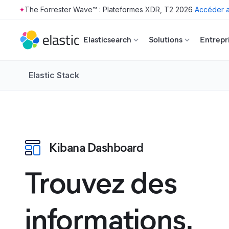
The Forrester Wave™ : Plateformes XDR, T2 2026
Accéder a
Skip to main content
Elasticsearch
Solutions
Entrepr
Elastic Stack
Kibana Dashboard
Trouvez des
informations.