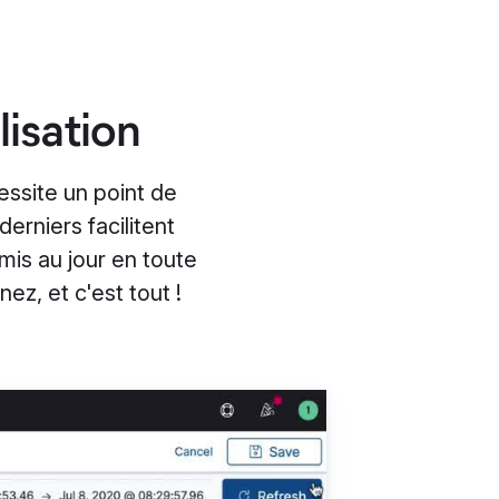
lisation
ssite un point de
erniers facilitent
mis au jour en toute
ez, et c'est tout !