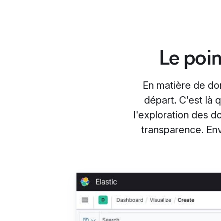
Le poin
En matière de do
départ. C'est là 
l'exploration des d
transparence. Envi