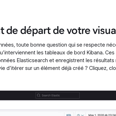
t de départ de votre visua
nnées, toute bonne question qui se respecte néce
qu'interviennent les tableaux de bord Kibana. Ces d
onnées Elasticsearch et enregistrent les résultats 
e d'itérer sur un élément déjà créé ? Cliquez, clon