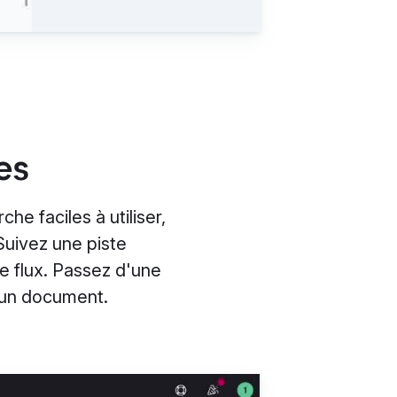
es
e faciles à utiliser,
Suivez une piste
le flux. Passez d'une
d'un document.