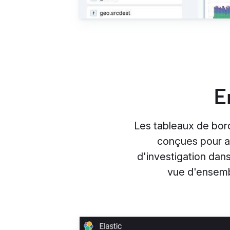
E
Les tableaux de bord
conçues pour ai
d'investigation dans
vue d'ensembl