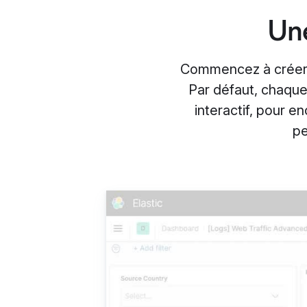
Une
Commencez à créer d
Par défaut, chaque
interactif, pour 
pe