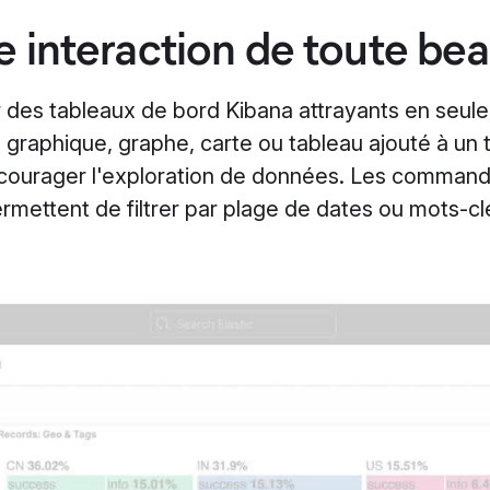
 interaction de toute be
es tableaux de bord Kibana attrayants en seule
 graphique, graphe, carte ou tableau ajouté à un 
encourager l'exploration de données. Les comman
rmettent de filtrer par plage de dates ou mots-cl