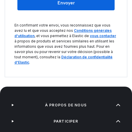
Envoyer
En confirmant votre envoi, vous reconnaissez que vous
avez lu et que vous acceptez nos
Conditions générales
d'utilisation
, et vous permettez à Elastic de
vous contacter
à propos de produits et services similaires en utilisant les
informations que vous avez fournies plus haut. Pour en
savoir plus ou pour revenir sur votre décision (possible à
tout moment), consultez la
Déclaration de confidentialité
d'Elastic
.
À PROPOS DE NOUS
PARTICIPER