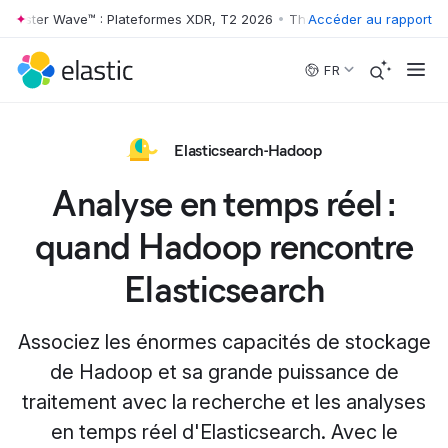
rrester Wave™ : Plateformes XDR, T2 2026
•
The Forrester Wave™ : Pl
Accéder au rapport
Skip to main content
FR
Elasticsearch-Hadoop
Analyse en temps réel :
quand Hadoop rencontre
Elasticsearch
Associez les énormes capacités de stockage
de Hadoop et sa grande puissance de
traitement avec la recherche et les analyses
en temps réel d'Elasticsearch. Avec le