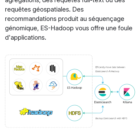
agrégations, des requêtes full-text ou des
requêtes géospatiales. Des
recommandations produit au séquençage
génomique, ES-Hadoop vous offre une foule
d'applications.