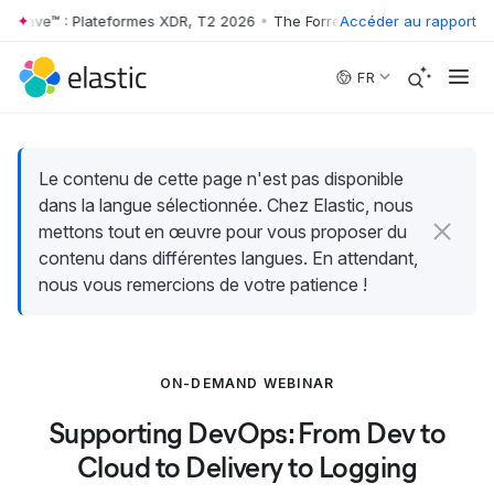
 Wave™ : Plateformes XDR, T2 2026
•
The Forrester Wave™ : Plateform
Accéder au rapport
Skip to main content
FR
Le contenu de cette page n'est pas disponible
dans la langue sélectionnée. Chez Elastic, nous
mettons tout en œuvre pour vous proposer du
contenu dans différentes langues. En attendant,
nous vous remercions de votre patience !
ON-DEMAND WEBINAR
Supporting DevOps: From Dev to
Cloud to Delivery to Logging