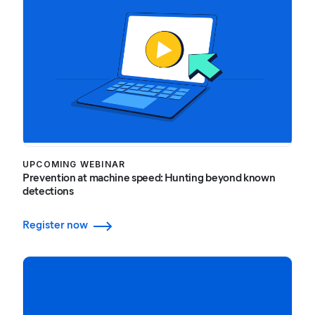
UPCOMING WEBINAR
Prevention at machine speed: Hunting beyond known
detections
Register now