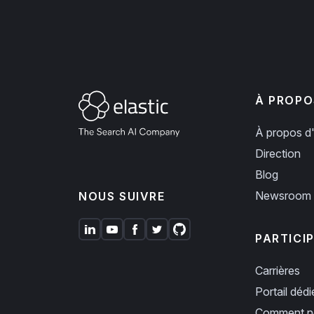
À PROPO
À propos d'
Direction
Blog
Newsroom
NOUS SUIVRE
PARTICI
Carrières
Portail déd
Comment no