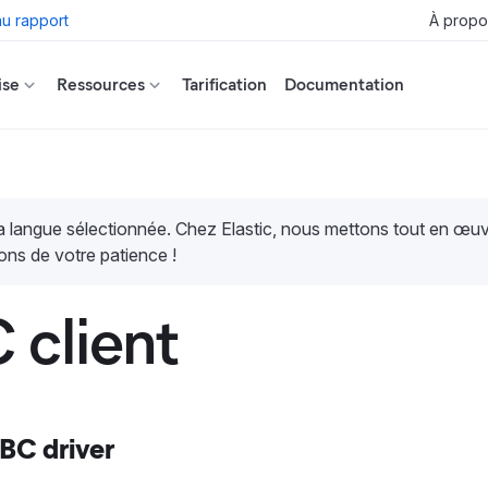
u rapport
À propo
ise
Ressources
Tarification
Documentation
la langue sélectionnée. Chez Elastic, nous mettons tout en œ
ons de votre patience !
client
BC driver