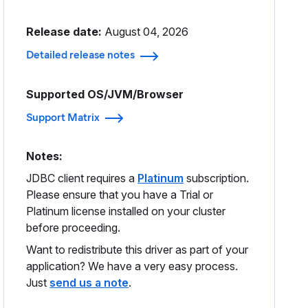
Release date:
August 04, 2026
Detailed release notes
Supported OS/JVM/Browser
Support Matrix
Notes:
JDBC client requires a
Platinum
subscription.
Please ensure that you have a Trial or
Platinum license installed on your cluster
before proceeding.
Want to redistribute this driver as part of your
application? We have a very easy process.
Just
send us a note
.