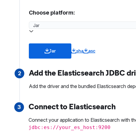
Choose platform:
Jar
sha
asc
Add the Elasticsearch JDBC dri
2
Add the driver and the bundled Elasticsearch dep
Connect to Elasticsearch
3
Connect your application to Elasticsearch with t
jdbc:es://your_es_host:9200