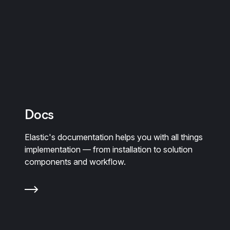
Docs
Elastic's documentation helps you with all things
implementation — from installation to solution
components and workflow.