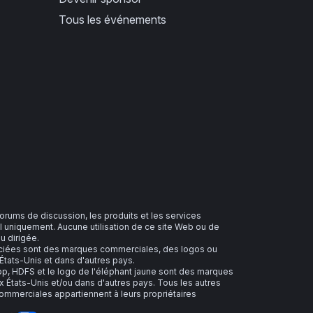
Tous les événements
 forums de discussion, les produits et les services
 uniquement. Aucune utilisation de ce site Web ou de
u dirigée.
sociées sont des marques commerciales, des logos ou
tats-Unis et dans d'autres pays.
 HDFS et le logo de l'éléphant jaune sont des marques
 États-Unis et/ou dans d'autres pays. Tous les autres
merciales appartiennent à leurs propriétaires