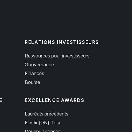
RELATIONS INVESTISSEURS
Ressources pour investisseurs
Gouvernance
Finances
Bourse
É
EXCELLENCE AWARDS
Lauréats précédents
Elastic{ON} Tour
Devenir sponsor