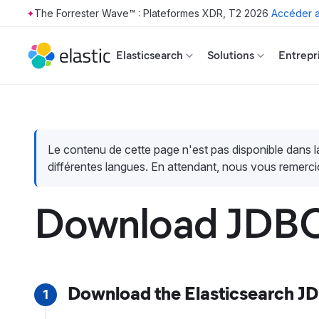
The Forrester Wave™ : Plateformes XDR, T2 2026
Accéder a
Skip to main content
Elasticsearch
Solutions
Entrepr
Le contenu de cette page n'est pas disponible dans 
différentes langues. En attendant, nous vous remerci
Download JDBC 
Download the Elasticsearch JD
1