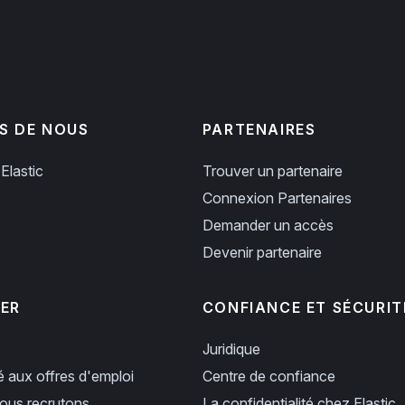
S DE NOUS
PARTENAIRES
Elastic
Trouver un partenaire
Connexion Partenaires
Demander un accès
Devenir partenaire
PER
CONFIANCE ET SÉCURIT
Juridique
ié aux offres d'emploi
Centre de confiance
us recrutons
La confidentialité chez Elastic