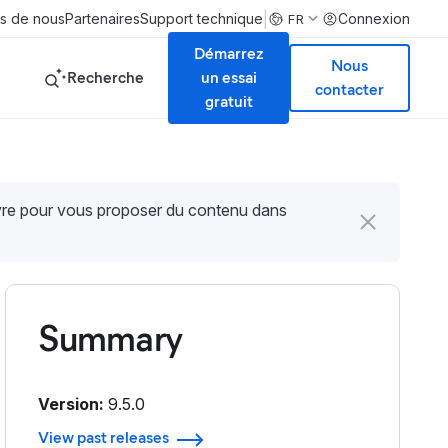
|
s de nous
Partenaires
Support technique
Connexion
FR
Démarrez
Nous
Recherche
un essai
contacter
gratuit
uvre pour vous proposer du contenu dans
Summary
Version:
9.5.0
View past releases