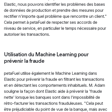
Elastic, nous pouvons identifier les problèmes des bases
de données de production et prendre des mesures pour
rectifier n'importe quel problème que rencontre un client."
Cela permet à petaFuel de respecter ses accords de
niveau de service, en particulier le temps nécessaire pour
autoriser les transactions.
Utilisation du Machine Learning pour
prévenir la fraude
petaFuel utilise également le Machine Learning dans
Elastic pour prévenir la fraude en filtrant les transactions
et en détectant les comportements inhabituels. M. Adam
souligne la façon dont Elastic aide à prévenir la 'fraude
nette' lorsque les banques sont dans l'impossibilité de
rétro-facturer les transactions frauduleuses. "Cela peut
être préjudiciable du point de vue de la banque, mais avec