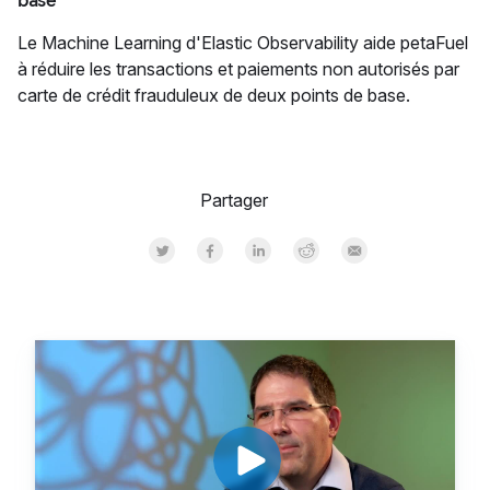
base
Le Machine Learning d'Elastic Observability aide petaFuel
à réduire les transactions et paiements non autorisés par
carte de crédit frauduleux de deux points de base.
Partager
Share on Twitter
Share on Facebook
Share on LinkedInr
Share on Reddit
Share by Email