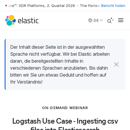
r Wave™: XDR Platforms, 2. Quartal 2026
•
The Forrester Wave™: XDR Pl
Bericht holen
Skip to main content
DE
Der Inhalt dieser Seite ist in der ausgewählten
Sprache nicht verfügbar. Wir bei Elastic arbeiten
daran, die bereitgestellten Inhalte in
verschiedenen Sprachen anzubieten. Bis dahin
bitten wir Sie um etwas Geduld und hoffen auf
Ihr Verständnis!
ON-DEMAND WEBINAR
Logstash Use Case - Ingesting csv