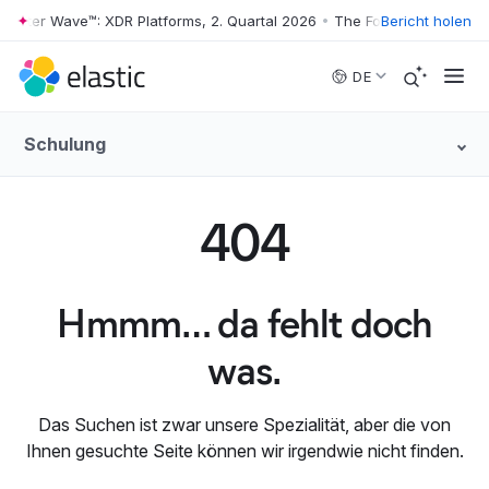
rester Wave™: XDR Platforms, 2. Quartal 2026
•
The Forrester Wave™: X
Bericht holen
Skip to main content
DE
Schulung
404
Hmmm… da fehlt doch
was.
Das Suchen ist zwar unsere Spezialität, aber die von
Ihnen gesuchte Seite können wir irgendwie nicht finden.