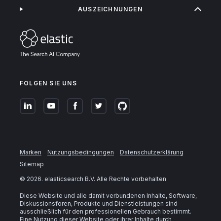
AUSZEICHNUNGEN
FOLGEN SIE UNS
Marken
Nutzungsbedingungen
Datenschutzerklärung
Sitemap
©
2026
. elasticsearch B.V. Alle Rechte vorbehalten
Diese Website und alle damit verbundenen Inhalte, Software,
Diskussionsforen, Produkte und Dienstleistungen sind
ausschließlich für den professionellen Gebrauch bestimmt.
Eine Nutzung dieser Website oder ihrer Inhalte durch