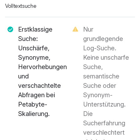
Volltextsuche
Erstklassige
Nur
Suche:
grundlegende
Unschärfe,
Log-Suche.
Synonyme,
Keine unscharfe
Hervorhebungen
Suche,
und
semantische
verschachtelte
Suche oder
Abfragen bei
Synonym-
Petabyte-
Unterstützung.
Skalierung.
Die
Sucherfahrung
verschlechtert