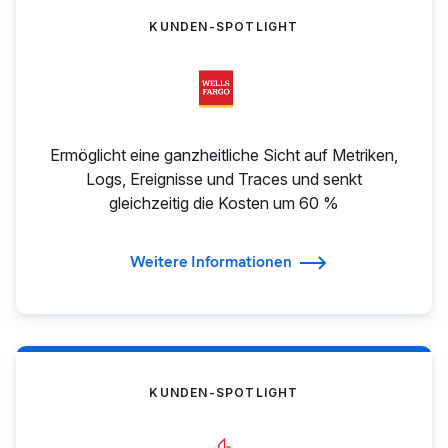
KUNDEN-SPOTLIGHT
Ermöglicht eine ganzheitliche Sicht auf Metriken,
Logs, Ereignisse und Traces und senkt
gleichzeitig die Kosten um 60 %
Weitere Informationen
KUNDEN-SPOTLIGHT