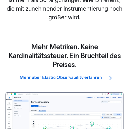
ist mehr als 50 % günstiger, eine Differenz,
die mit zunehmender Instrumentierung noch
größer wird.
Mehr Metriken. Keine
Kardinalitätssteuer. Ein Bruchteil des
Preises.
Mehr über Elastic Observability erfahren