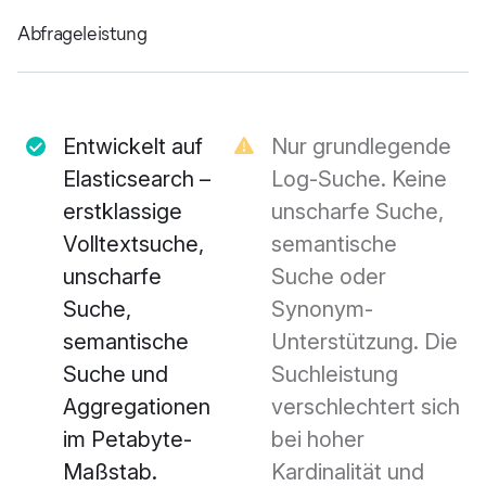
Abfrageleistung
Entwickelt auf
Nur grundlegende
Elasticsearch –
Log-Suche. Keine
erstklassige
unscharfe Suche,
Volltextsuche,
semantische
unscharfe
Suche oder
Suche,
Synonym-
semantische
Unterstützung. Die
Suche und
Suchleistung
Aggregationen
verschlechtert sich
im Petabyte-
bei hoher
Maßstab.
Kardinalität und