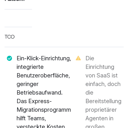
TCO
Ein-Klick-Einrichtung,
Die
integrierte
Einrichtung
Benutzeroberfläche,
von SaaS ist
geringer
einfach, doch
Betriebsaufwand.
die
Das Express-
Bereitstellung
Migrationsprogramm
proprietärer
hilft Teams,
Agenten in
versteckte Kosten
großen