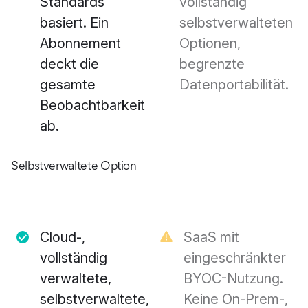
Standards
vollständig
basiert. Ein
selbstverwalteten
Abonnement
Optionen,
deckt die
begrenzte
gesamte
Datenportabilität.
Beobachtbarkeit
ab.
Selbstverwaltete Option
Cloud-,
SaaS mit
vollständig
eingeschränkter
verwaltete,
BYOC-Nutzung.
selbstverwaltete,
Keine On-Prem-,