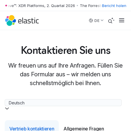
 Wave™: XDR Platforms, 2. Quartal 2026
•
The Forrester Wave™: XDR Pla
Bericht holen
Skip to main content
DE
Kontaktieren Sie uns
Wir freuen uns auf Ihre Anfragen. Füllen Sie
das Formular aus – wir melden uns
schnellstmöglich bei Ihnen.
Vertrieb kontaktieren
Allgemeine Fragen