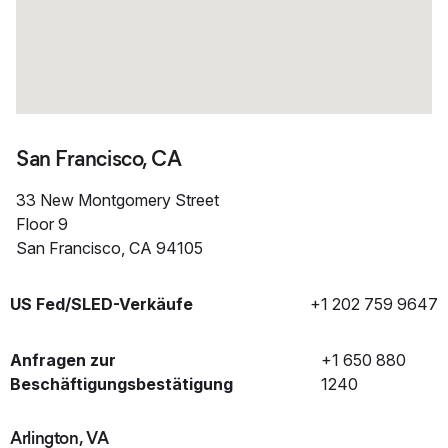
San Francisco, CA
33 New Montgomery Street
Floor 9
San Francisco, CA 94105
US Fed/SLED-Verkäufe
+1 202 759 9647
Anfragen zur
+1 650 880
Beschäftigungsbestätigung
1240
Arlington, VA