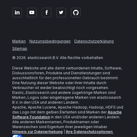
Marken
Nutzungsbedingungen
Datenschutzerklärung
Sitemap
©
2026
. elasticsearch B.V. Alle Rechte vorbehalten
Diese Website und alle damit verbundenen Inhalte, Software,
Diskussionsforen, Produkte und Dienstleistungen sind
ausschließlich für den professionellen Gebrauch bestimmt.
Eine Nutzung dieser Website oder ihrer Inhalte durch
Verbraucher ist weder beabsichtigt noch vorgesehen.
Elastic, Elasticsearch und andere zugehörige Marken sind
Marken, Logos oder eingetragene Marken von elasticsearch
B.V. in den USA und anderen Ländern.
Apache, Apache Lucene, Apache Hadoop, Hadoop, HDFS und
das Logo mit dem gelben Elefanten sind Marken der
Apache
Software Foundation
in den USA und/oder anderen Ländern.
Alle anderen Markennamen, Produktnamen oder
Warenzeichen sind Eigentum ihrer jeweiligen Inhaber.
Hinweis zur Datenerhebung
|
Ihre Datenschutzoptionen