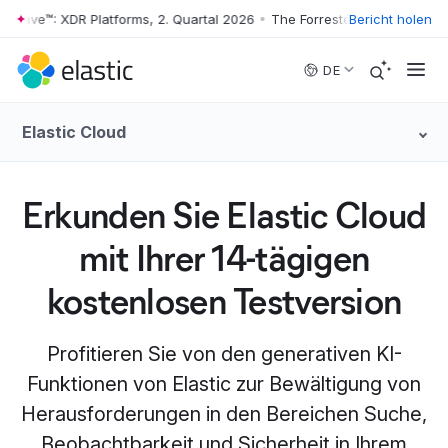
Wave™: XDR Platforms, 2. Quartal 2026
•
The Forrester Wave™: XDR Plat
Bericht holen
Skip to main content
DE
Elastic Cloud
Erkunden Sie Elastic Cloud
mit Ihrer 14-tägigen
kostenlosen Testversion
Profitieren Sie von den generativen KI-
Funktionen von Elastic zur Bewältigung von
Herausforderungen in den Bereichen Suche,
Beobachtbarkeit und Sicherheit in Ihrem