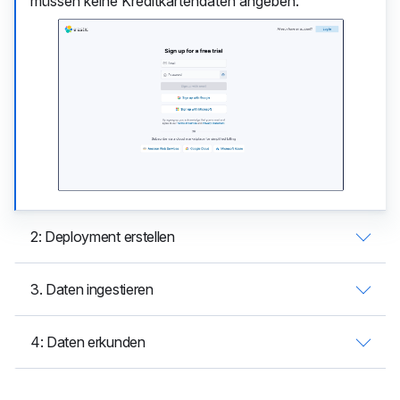
müssen keine Kreditkartendaten angeben.
2: Deployment erstellen
3. Daten ingestieren
4: Daten erkunden