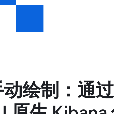
动绘制：通过 
AI 原生 Kiba