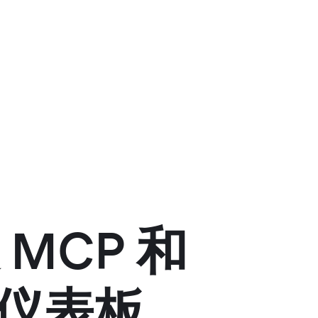
MCP 和
na 仪表板。