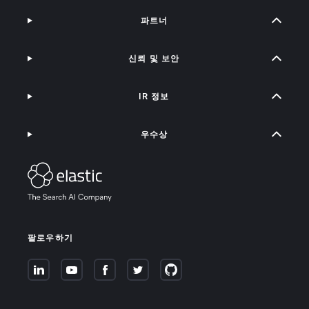
파트너
신뢰 및 보안
IR 정보
우수상
팔로우하기