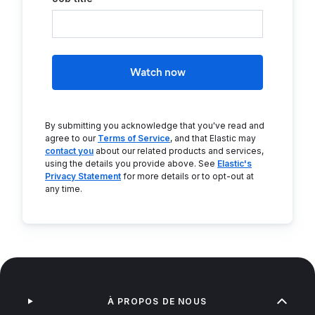
Watch now
By submitting you acknowledge that you've read and
agree to our
Terms of Service
, and that Elastic may
contact you
about our related products and services,
using the details you provide above. See
Elastic's
Privacy Statement
for more details or to opt-out at
any time.
À PROPOS DE NOUS