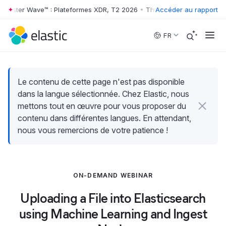
rrester Wave™ : Plateformes XDR, T2 2026
•
The Forrester Wave™ : Pl
Accéder au rapport
Skip to main content
FR
Le contenu de cette page n'est pas disponible
dans la langue sélectionnée. Chez Elastic, nous
mettons tout en œuvre pour vous proposer du
contenu dans différentes langues. En attendant,
nous vous remercions de votre patience !
ON-DEMAND WEBINAR
Uploading a File into Elasticsearch
using Machine Learning and Ingest