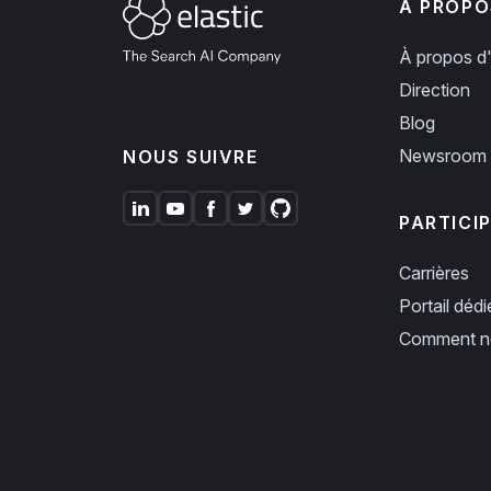
À PROPO
À propos d'
Direction
Blog
Newsroom
NOUS SUIVRE
PARTICI
Carrières
Portail déd
Comment no