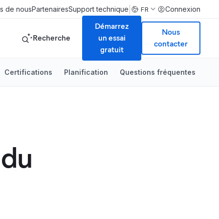
|
s de nous
Partenaires
Support technique
Connexion
FR
Démarrez
Nous
Recherche
un essai
contacter
gratuit
Certifications
Planification
Questions fréquentes
 du