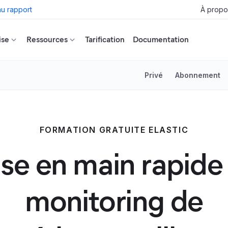
u rapport
À propo
ise
Ressources
Tarification
Documentation
Privé
Abonnement
FORMATION GRATUITE ELASTIC
ise en main rapide
monitoring de