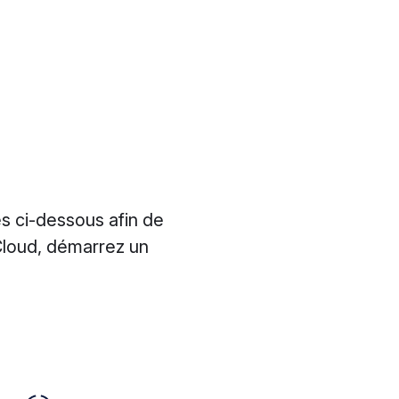
es ci-dessous afin de
Cloud, démarrez un