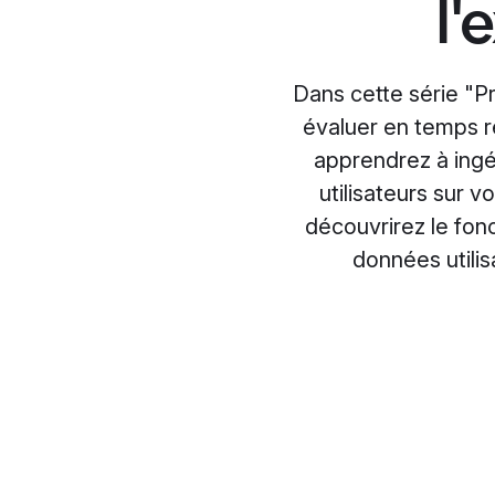
l'
Dans cette série "Pr
évaluer en temps ré
apprendrez à ingé
utilisateurs sur v
découvrirez le fonc
données utilis