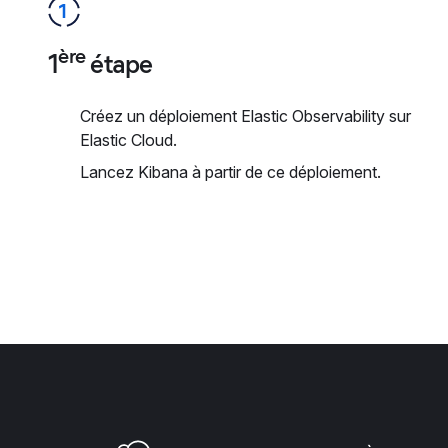
ère
1
étape
Créez un déploiement Elastic Observability sur
Elastic Cloud.
Lancez Kibana à partir de ce déploiement.