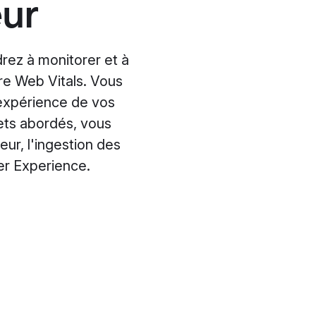
eur
drez à monitorer et à
ore Web Vitals. Vous
'expérience de vos
ujets abordés, vous
eur, l'ingestion des
ser Experience.