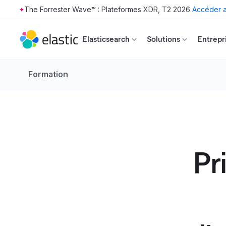
The Forrester Wave™ : Plateformes XDR, T2 2026
Accéder a
Skip to main content
Elasticsearch
Solutions
Entrepr
Formation
Pr