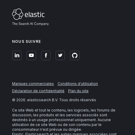
NOUS SUIVRE
Marques commerciales
Conditions d'utilisation
Déclaration de confidentialité
Plan du site
©
2026
. elasticsearch B.V. Tous droits réservés
Ce site Web et tout le contenu, les logiciels, les forums de
discussion, les produits et les services associés sont
destinés à un usage professionnel uniquement. Aucune
utilisation de ce site Web ou de son contenu par le
consommateur n'est prévue ou dirigée.
Elastic, Elasticsearch et les autres marques associées sont