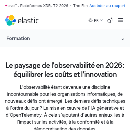
er Wave™ : Plateformes XDR, T2 2026
•
The Forrester Wave™ : Platefor
Accéder au rapport
Skip to main content
FR
Formation
Le paysage de l'observabilité en 2026 :
équilibrer les coûts et l'innovation
L'observabilité étant devenue une discipline
incontournable pour les organisations informatiques, de
nouveaux défis ont émergé. Les derniers défis techniques
à l'ordre du jour ? La mise en œuvre de l'IA générative et
d'OpenTelemetry. À cela s'ajoutent d'autres enjeux liés à
l'impact sur les activités, à la conformité et à la
démocratisation des données.