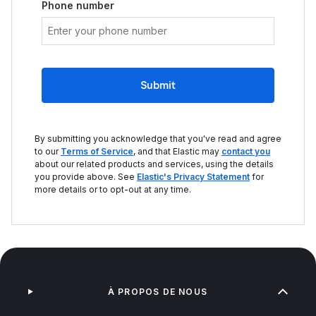
Phone number
Submit
By submitting you acknowledge that you've read and agree
to our
Terms of Service
, and that Elastic may
contact you
about our related products and services, using the details
you provide above. See
Elastic's Privacy Statement
for
more details or to opt-out at any time.
À PROPOS DE NOUS