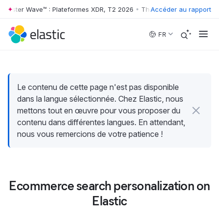
rrester Wave™ : Plateformes XDR, T2 2026
•
The Forrester Wave™ : Pl
Accéder au rapport
Skip to main content
FR
Le contenu de cette page n'est pas disponible
dans la langue sélectionnée. Chez Elastic, nous
mettons tout en œuvre pour vous proposer du
contenu dans différentes langues. En attendant,
nous vous remercions de votre patience !
Ecommerce search personalization on
Elastic