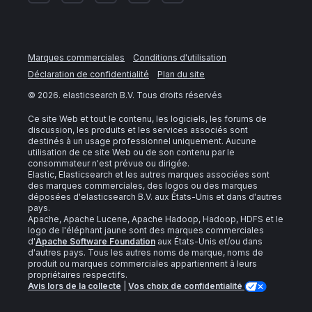
Marques commerciales
Conditions d'utilisation
Déclaration de confidentialité
Plan du site
©
2026
. elasticsearch B.V. Tous droits réservés
Ce site Web et tout le contenu, les logiciels, les forums de
discussion, les produits et les services associés sont
destinés à un usage professionnel uniquement. Aucune
utilisation de ce site Web ou de son contenu par le
consommateur n'est prévue ou dirigée.
Elastic, Elasticsearch et les autres marques associées sont
des marques commerciales, des logos ou des marques
déposées d'elasticsearch B.V. aux États-Unis et dans d'autres
pays.
Apache, Apache Lucene, Apache Hadoop, Hadoop, HDFS et le
logo de l'éléphant jaune sont des marques commerciales
d'
Apache Software Foundation
aux États-Unis et/ou dans
d'autres pays. Tous les autres noms de marque, noms de
produit ou marques commerciales appartiennent à leurs
propriétaires respectifs.
Avis lors de la collecte
|
Vos choix de confidentialité