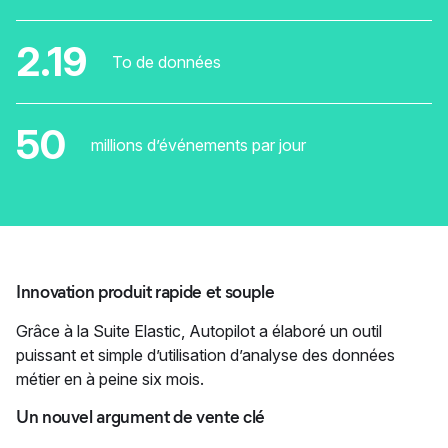
2.19
To de données
50
millions d’événements par jour
Innovation produit rapide et souple
Grâce à la Suite Elastic, Autopilot a élaboré un outil
puissant et simple d’utilisation d’analyse des données
métier en à peine six mois.
Un nouvel argument de vente clé