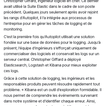
Christopher Giffard, ingénieur logiciel en chef. Ce dernier
avait utilisé la Suite Elastic dans le cadre de son poste
précédent. Quelques jours seulement après avoir rejoint
les rangs d’Autopilot, il l’a intégrée aux processus de
l’entreprise pour en gérer les tâches de logging et de
monitoring.
C’est la première fois qu’Autopilot utilisait une solution
fondée sur une base de données pour le logging. Jusqu’à
présent, l’équipe d’ingénieurs s’efforçait uniquement de
commercialiser des logiciels et conservait les logs sur un
serveur central. Christopher Giffard a déployé
Elasticsearch, Logstash et Kibana pour mieux exploiter
ces logs.
Grâce à cette solution de logging, les ingénieurs et les
responsables produits peuvent résoudre rapidement tout
problème. « Kibana est un outil d’exploration formidable. Il
nous permet de comprendre les événements survenant
dans notre système et d’identifier chaque erreur. Ainsi,