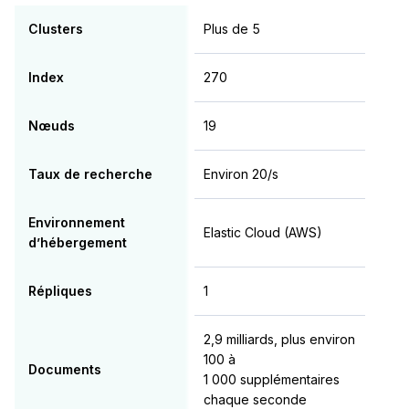
Clusters
Plus de 5
Index
270
Nœuds
19
Taux de recherche
Environ 20/s
Environnement
Elastic Cloud (AWS)
d’hébergement
Répliques
1
2,9 milliards, plus environ
100 à
Documents
1 000 supplémentaires
chaque seconde